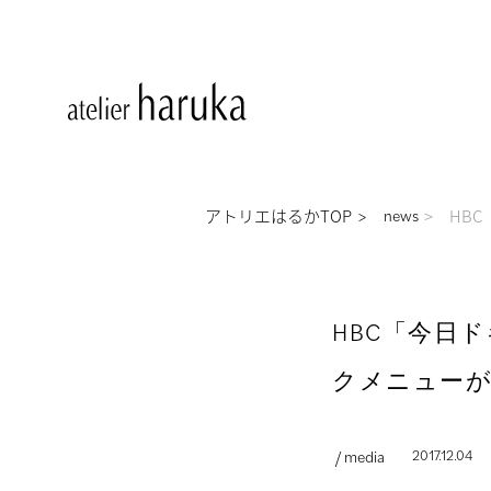
アトリエはるかTOP
HB
news
HBC「今日
クメニュー
/ media
2017.12.04