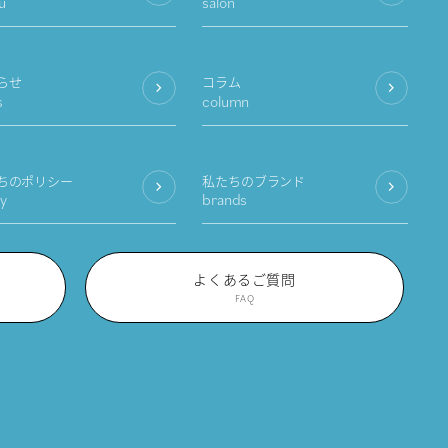
u
salon
らせ
コラム
s
column
ちのポリシー
私たちのブランド
cy
brands
よくあるご質問
FAQ