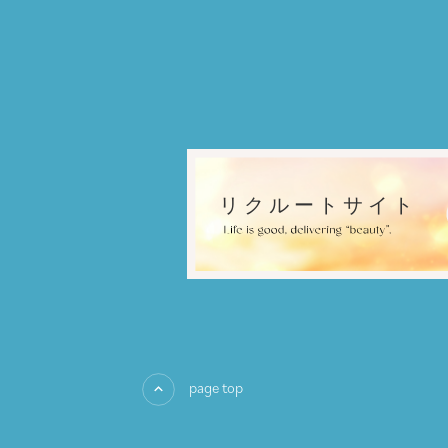
page top