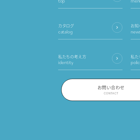
top
men
カタログ
お知
catalog
new
私たちの考え方
私た
identity
poli
お問い合わせ
CONTACT