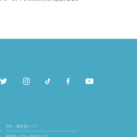
渋谷・表参道エリア
吉祥寺・立川・町田エリア