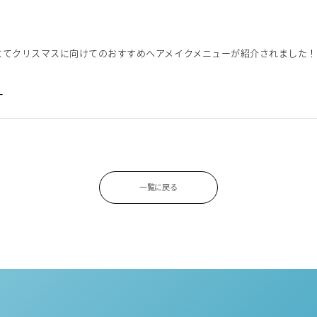
」にてクリスマスに向けてのおすすめヘアメイクメニューが紹介されました！
」
一覧に戻る