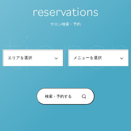
reservations
t
i
o
n
s
r
サロン検索・予約
検索・予約する