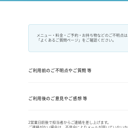
メニュー・料金・ご予約・お持ち物などのご不明点は
「よくあるご質問ページ」をご確認ください。
ご利用前のご不明点や
ご質問 等
ご利用後のご意見や
ご感想 等
2営業日前後で担当者からご連絡を差し上げます。
ご連絡がない場合は、不具合によりメールが届いていないか