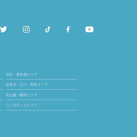
渋谷・表参道エリア
吉祥寺・立川・町田エリア
名古屋・静岡エリア
シンガポールエリア