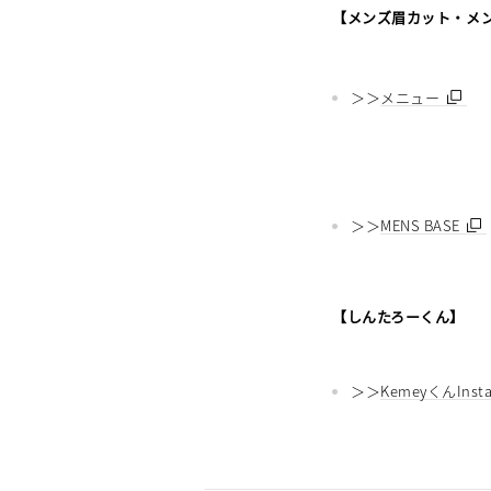
【メンズ眉カット・メ
＞＞
メニュー
＞＞
MENS BASE
【しんたろーくん】
＞＞
KemeyくんInst