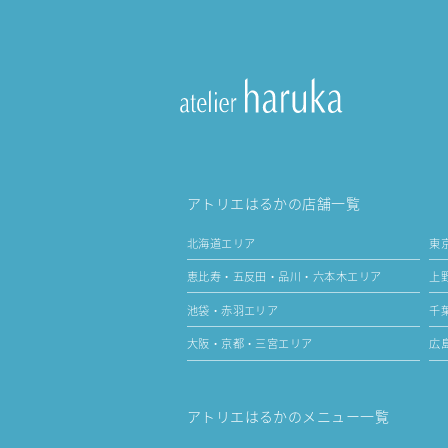
アトリエはるかの店舗一覧
北海道エリア
東
恵比寿・五反田・品川・六本木エリア
上
池袋・赤羽エリア
千
大阪・京都・三宮エリア
広
アトリエはるかのメニュー一覧