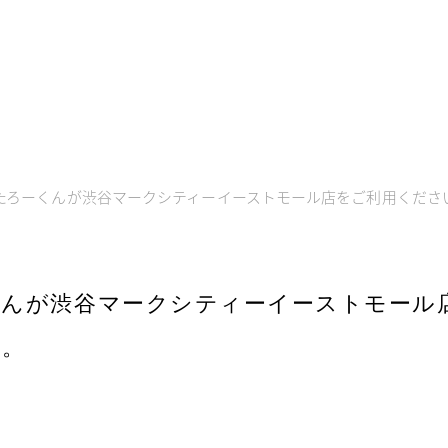
たろーくんが渋谷マークシティーイーストモール店をご利用くださ
くんが渋谷マークシティーイーストモール
た。