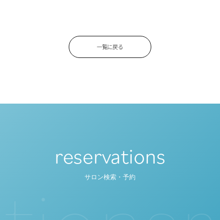
一覧に戻る
reservations
t
i
o
n
s
r
サロン検索・予約