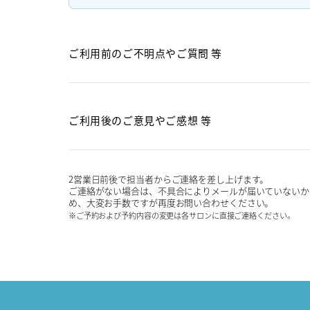
ご利用前のご不明点や
ご質問 等
ご利用後のご意見や
ご感想 等
2営業日前後で担当者からご連絡を差し上げます。
ご連絡がない場合は、不具合によりメールが届いていないか
め、大変お手数ですが再度お問い合わせください。
※ご予約および予約内容の変更は各サロンに直接ご連絡ください。