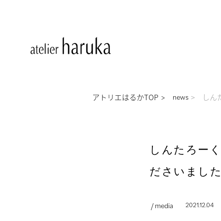
アトリエはるかTOP
しん
news
しんたろー
ださいまし
/ media
2021.12.04