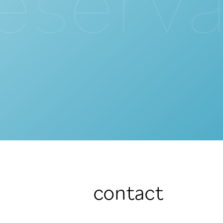
contact