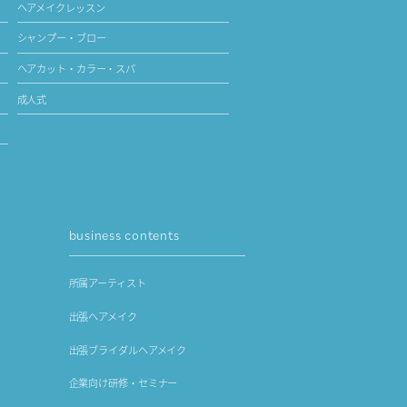
ヘアメイクレッスン
シャンプー・ブロー
ヘアカット・カラー・スパ
成人式
business contents
所属アーティスト
出張ヘアメイク
出張ブライダルヘアメイク
企業向け研修・セミナー