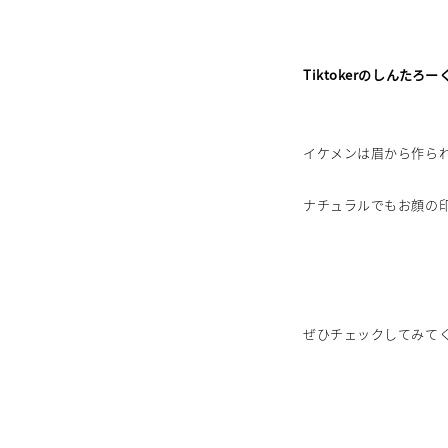
Tiktokerのしん
イケメンは眉から作ら
ナチュラルでもお顔の印
ぜひチェックしてみて