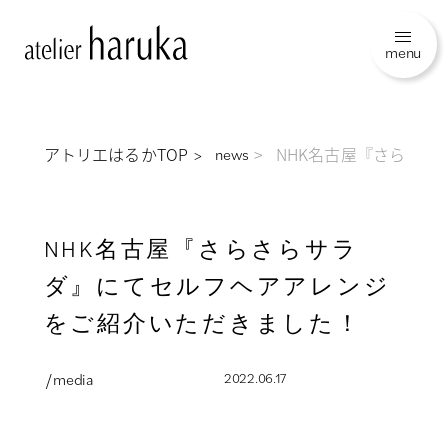
menu
アトリエはるかTOP
NHK名古屋『さらさ
news
NHK名古屋『さらさらサラ
ダ』にてセルフヘアアレンジ
をご紹介いただきました！
/ media
2022.06.17