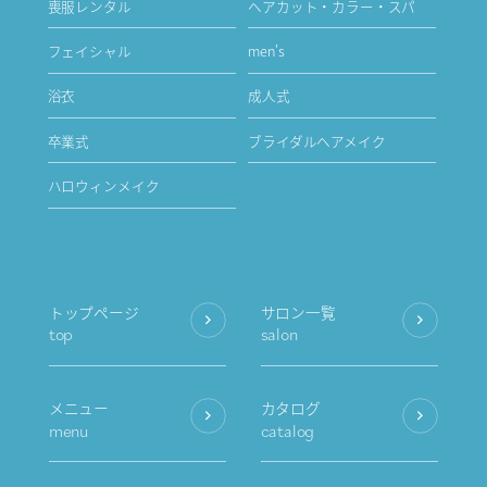
喪服レンタル
ヘアカット・カラー・スパ
フェイシャル
men's
浴衣
成人式
卒業式
ブライダルヘアメイク
ハロウィンメイク
トップページ
サロン一覧
top
salon
メニュー
カタログ
menu
catalog