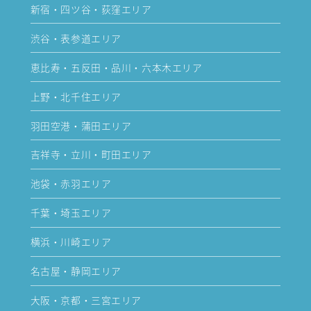
新宿・四ツ谷・荻窪エリア
渋谷・表参道エリア
恵比寿・五反田・品川・六本木エリア
上野・北千住エリア
羽田空港・蒲田エリア
吉祥寺・立川・町田エリア
池袋・赤羽エリア
千葉・埼玉エリア
横浜・川崎エリア
名古屋・静岡エリア
大阪・京都・三宮エリア