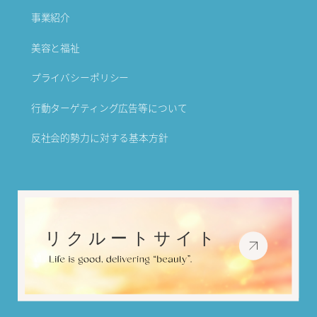
事業紹介
美容と福祉
プライバシーポリシー
行動ターゲティング広告等について
反社会的勢力に対する基本方針