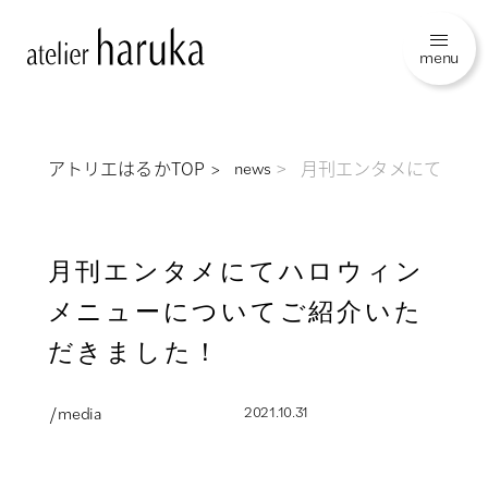
menu
アトリエはるかTOP
月刊エンタメにてハロ
news
月刊エンタメにてハロウィン
メニューについてご紹介いた
だきました！
/ media
2021.10.31