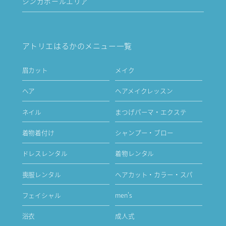
シンガポールエリア
アトリエはるかのメニュー一覧
眉カット
メイク
ヘア
ヘアメイクレッスン
ネイル
まつげパーマ・エクステ
着物着付け
シャンプー・ブロー
ドレスレンタル
着物レンタル
喪服レンタル
ヘアカット・カラー・スパ
フェイシャル
men's
浴衣
成人式