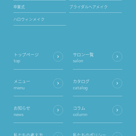
卒業式
ブライダルヘアメイク
ハロウィンメイク
トップページ
サロン一覧
top
salon
メニュー
カタログ
menu
catalog
お知らせ
コラム
news
column
私たちの考え方
私たちのポリシー