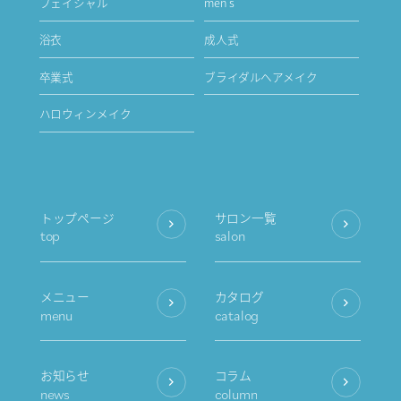
フェイシャル
men's
浴衣
成人式
卒業式
ブライダルヘアメイク
ハロウィンメイク
トップページ
サロン一覧
top
salon
メニュー
カタログ
menu
catalog
お知らせ
コラム
news
column