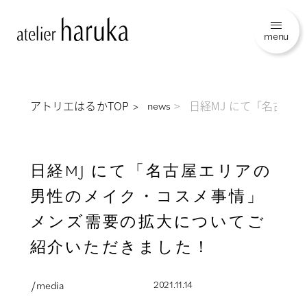
menu
アトリエはるかTOP
日経MJ にて「名古
news
日経MJ にて「名古屋エリアの
男性のメイク・コスメ事情」
メンズ需要の拡大についてご
紹介いただきました！
/ media
2021.11.14