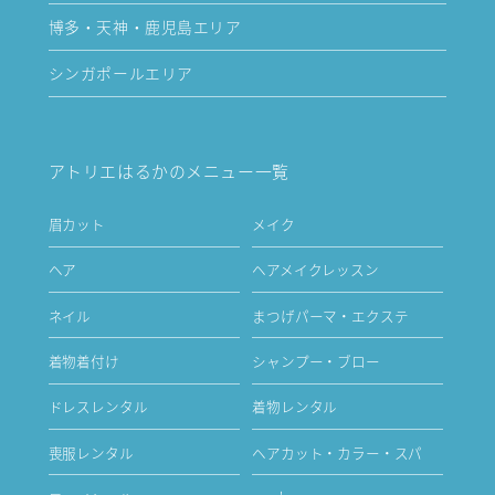
博多・天神・鹿児島エリア
シンガポールエリア
アトリエはるかのメニュー一覧
眉カット
メイク
ヘア
ヘアメイクレッスン
ネイル
まつげパーマ・エクステ
着物着付け
シャンプー・ブロー
ドレスレンタル
着物レンタル
喪服レンタル
ヘアカット・カラー・スパ