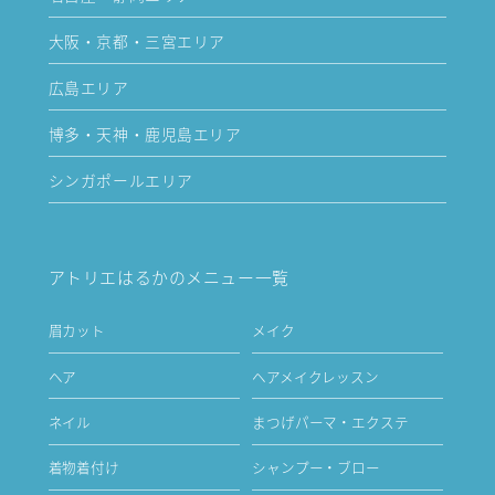
大阪・京都・三宮エリア
広島エリア
博多・天神・鹿児島エリア
シンガポールエリア
アトリエはるかのメニュー一覧
眉カット
メイク
ヘア
ヘアメイクレッスン
ネイル
まつげパーマ・エクステ
着物着付け
シャンプー・ブロー