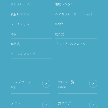
ドレスレンタル
着物レンタル
喪服レンタル
ヘアカット・カラー・スパ
フェイシャル
men's
浴衣
成人式
卒業式
ブライダルヘアメイク
ハロウィンメイク
トップページ
サロン一覧
top
salon
メニュー
カタログ