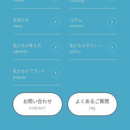
menu
catalog
お知らせ
コラム
news
column
私たちの考え方
私たちのポリシー
identity
policy
私たちのブランド
brands
お問い合わせ
よくあるご質問
CONTACT
FAQ