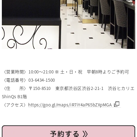
〈営業時間〉10:00～21:00 ※ 土・日・祝 早朝8時よりご予約可
〈電話番号〉03-6434-1500
〈住 所〉〒150-8510 東京都渋谷区渋谷2-21-1 渋谷ヒカリエ
ShinQs B1階
〈アクセス〉
https://goo.gl/maps/iR7iY4aP65bZXpMGA