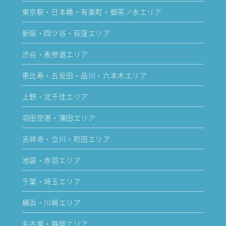
東京駅・日本橋・有楽町・御茶ノ水エリア
新宿・四ツ谷・荻窪エリア
渋谷・表参道エリア
恵比寿・五反田・品川・六本木エリア
上野・北千住エリア
羽田空港・蒲田エリア
吉祥寺・立川・町田エリア
池袋・赤羽エリア
千葉・埼玉エリア
横浜・川崎エリア
名古屋・静岡エリア