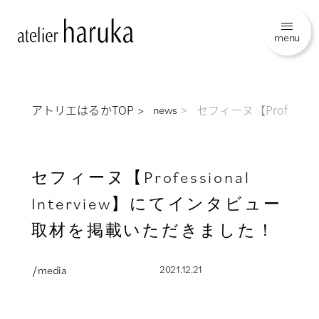
menu
アトリエはるかTOP
セフィーヌ【Profess
news
セフィーヌ【Professional
Interview】にてインタビュー
取材を掲載いただきました！
/ media
2021.12.21