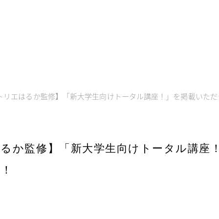
トリエはるか監修】「新大学生向けトータル講座！」を掲載いただ
るか監修】「新大学生向けトータル講座
た！