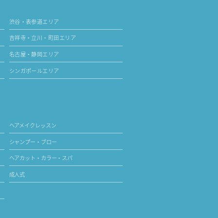
渋谷・表参道エリア
吉祥寺・立川・町田エリア
名古屋・静岡エリア
シンガポールエリア
ヘアメイクレッスン
シャンプー・ブロー
ヘアカット・カラー・スパ
成人式