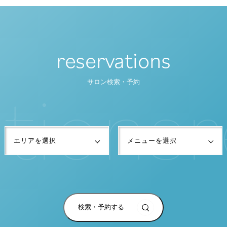
reservations
t
i
o
n
s
r
サロン検索・予約
検索・予約する