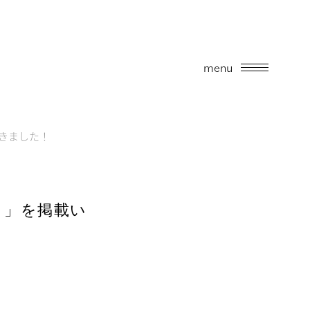
menu
きました！
！」を掲載い