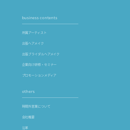
business contents
所属アーティスト
出張ヘアメイク
出張ブライダルヘアメイク
企業向け研修・セミナー
プロモーションメディア
others
時間外営業について
会社概要
沿革