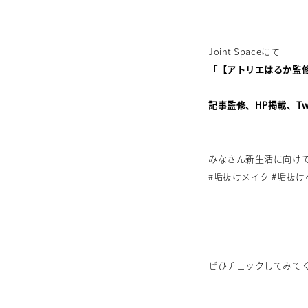
Joint Spaceにて
「【アトリエはるか監
記事監修、HP掲載、Twi
みなさん新生活に向け
#垢抜けメイク #垢抜
ぜひチェックしてみて