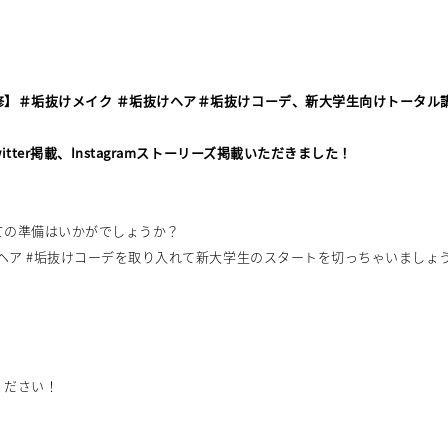
修】＃垢抜けメイク ＃垢抜けヘア＃垢抜けコーデ、新大学生向けトータル
tter掲載、Instagramストーリーズ掲載いただきました！
ての準備はいかがでしょうか？
けヘア #垢抜けコーデを取り入れて新大学生のスタートを切っちゃいましょ
ください！