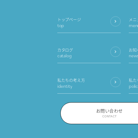
トップページ
メニ
top
men
カタログ
お知
catalog
new
私たちの考え方
私た
identity
poli
お問い合わせ
CONTACT