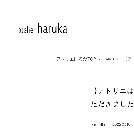
アトリエはるかTOP
【ア
news
【アトリエは
ただきまし
/ media
2022.03.10