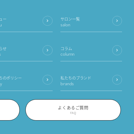
ュー
サロン一覧
u
salon
らせ
コラム
s
column
ちのポリシー
私たちのブランド
cy
brands
よくあるご質問
FAQ