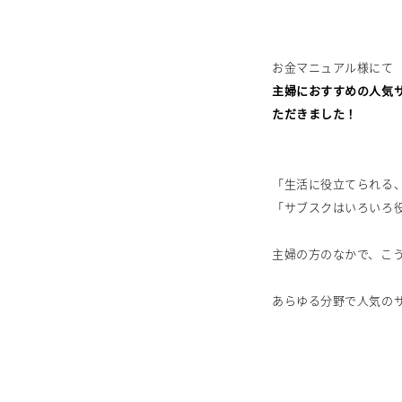
お金マニュアル様にて
主婦におすすめの人気サ
ただきました！
「生活に役立てられる
「サブスクはいろいろ
主婦の方のなかで、こ
あらゆる分野で人気の