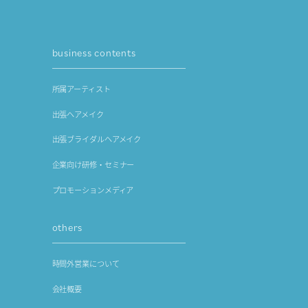
business contents
所属アーティスト
出張ヘアメイク
出張ブライダルヘアメイク
企業向け研修・セミナー
プロモーションメディア
others
時間外営業について
会社概要