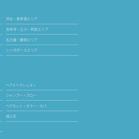
渋谷・表参道エリア
吉祥寺・立川・町田エリア
名古屋・静岡エリア
シンガポールエリア
ヘアメイクレッスン
シャンプー・ブロー
ヘアカット・カラー・スパ
成人式