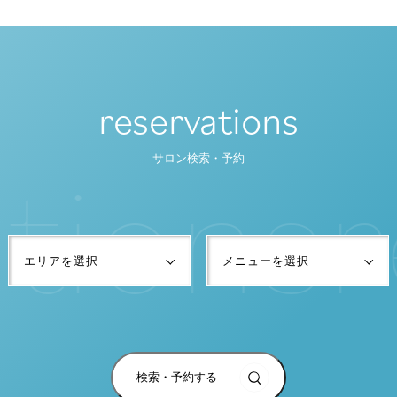
reservations
t
i
o
n
s
r
サロン検索・予約
検索・予約する