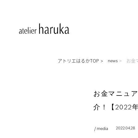
アトリエはるかTOP
お金
news
お金マニュ
介！【202
/ media
2022.04.28