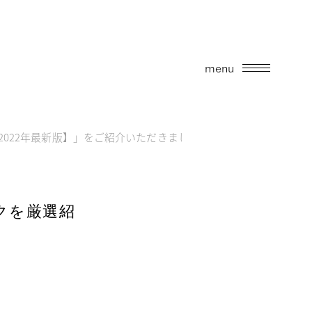
menu
022年最新版】」をご紹介いただきました！
クを厳選紹