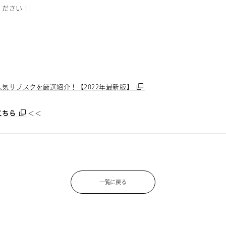
ください！
気サブスクを厳選紹介！【2022年最新版】
こちら
＜＜
一覧に戻る