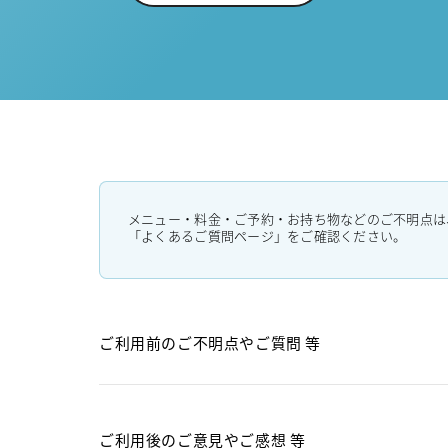
メニュー・料金・ご予約・お持ち物などのご不明点は
「よくあるご質問ページ」をご確認ください。
ご利用前のご不明点や
ご質問 等
ご利用後のご意見や
ご感想 等