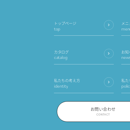
トップページ
メニ
top
men
カタログ
お知
catalog
new
私たちの考え方
私た
identity
poli
お問い合わせ
CONTACT