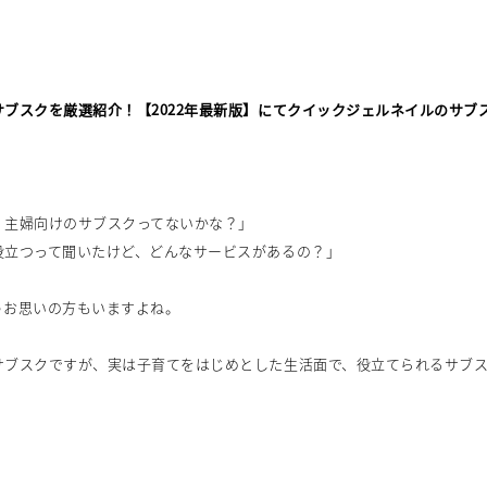
ブスクを厳選紹介！【2022年最新版】にてクイックジェルネイルのサブ
、主婦向けのサブスクってないかな？」
役立つって聞いたけど、どんなサービスがあるの？」
うお思いの方もいますよね。
サブスクですが、実は子育てをはじめとした生活面で、役立てられるサブ