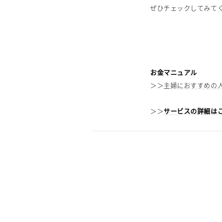
ぜひチェックしてみて
お金マニュアル
＞＞
主婦におすすめの人
＞＞
サービスの詳細は