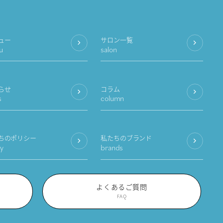
ュー
サロン一覧
u
salon
らせ
コラム
s
column
ちのポリシー
私たちのブランド
cy
brands
よくあるご質問
FAQ