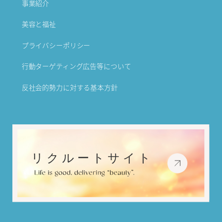
事業紹介
美容と福祉
プライバシーポリシー
行動ターゲティング広告等について
反社会的勢力に対する基本方針