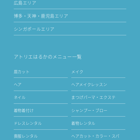
広島エリア
博多・天神・鹿児島エリア
シンガポールエリア
アトリエはるかのメニュー一覧
眉カット
メイク
ヘア
ヘアメイクレッスン
ネイル
まつげパーマ・エクステ
着物着付け
シャンプー・ブロー
ドレスレンタル
着物レンタル
喪服レンタル
ヘアカット・カラー・スパ