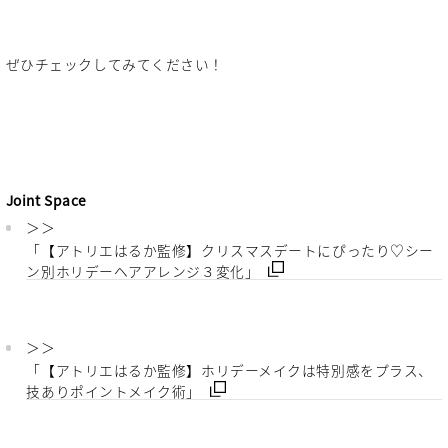
ぜひチェックしてみてください！
Joint Space
＞＞
「【アトリエはるか監修】クリスマスデートにぴったり♡シー
ン別ホリデーヘアアレンジ３変化」
＞＞
「【アトリエはるか監修】ホリデーメイクは特別感をプラス、
技ありポイントメイク術」