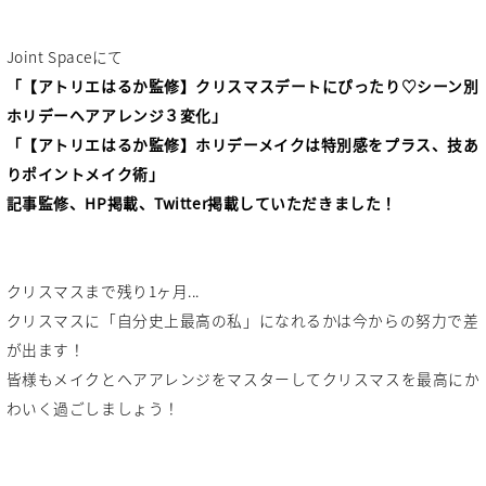
Joint Spaceにて
「【アトリエはるか監修】クリスマスデートにぴったり♡シーン別
ホリデーヘアアレンジ３変化」
「【アトリエはるか監修】ホリデーメイクは特別感をプラス、技あ
りポイントメイク術」
記事監修、HP掲載、Twitter掲載していただきました！
クリスマスまで残り1ヶ月...
クリスマスに「自分史上最高の私」になれるかは今からの努力で差
が出ます！
皆様もメイクとヘアアレンジをマスターしてクリスマスを最高にか
わいく過ごしましょう！