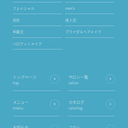
フェイシャル
men's
浴衣
成人式
卒業式
ブライダルヘアメイク
ハロウィンメイク
トップページ
サロン一覧
top
salon
メニュー
カタログ
menu
catalog
お知らせ
コラム