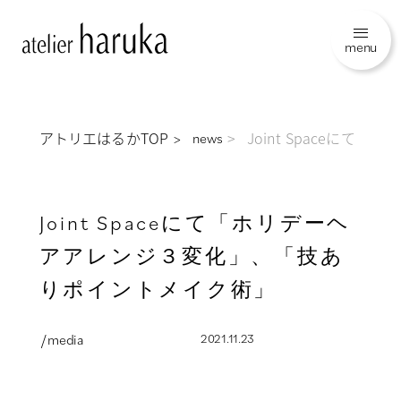
menu
アトリエはるかTOP
Joint Spaceに
news
Joint Spaceにて「ホリデーヘ
アアレンジ３変化」、「技あ
りポイントメイク術」
/ media
2021.11.23