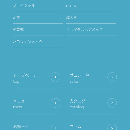
フェイシャル
men's
浴衣
成人式
卒業式
ブライダルヘアメイク
ハロウィンメイク
トップページ
サロン一覧
top
salon
メニュー
カタログ
menu
catalog
お知らせ
コラム