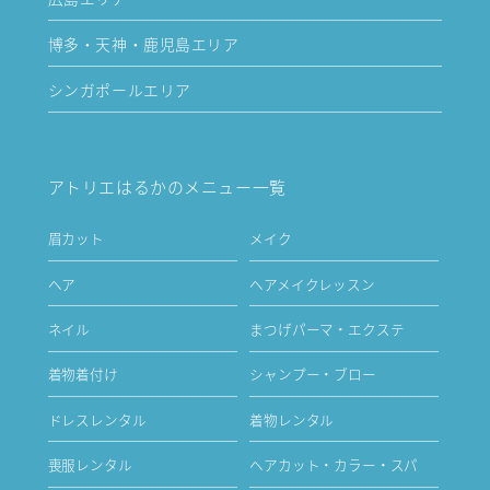
博多・天神・鹿児島エリア
シンガポールエリア
アトリエはるかのメニュー一覧
眉カット
メイク
ヘア
ヘアメイクレッスン
ネイル
まつげパーマ・エクステ
着物着付け
シャンプー・ブロー
ドレスレンタル
着物レンタル
喪服レンタル
ヘアカット・カラー・スパ