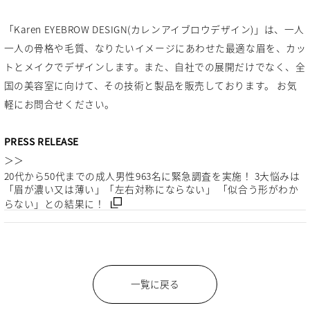
「Karen EYEBROW DESIGN(カレンアイブロウデザイン)」は、一人
一人の骨格や毛質、なりたいイメージにあわせた最適な眉を、カッ
トとメイクでデザインします。また、自社での展開だけでなく、全
国の美容室に向けて、その技術と製品を販売しております。 お気
軽にお問合せください。
PRESS RELEASE
＞＞
20代から50代までの成人男性963名に緊急調査を実施！ 3大悩みは
「眉が濃い又は薄い」「左右対称にならない」 「似合う形がわか
らない」との結果に！
一覧に戻る