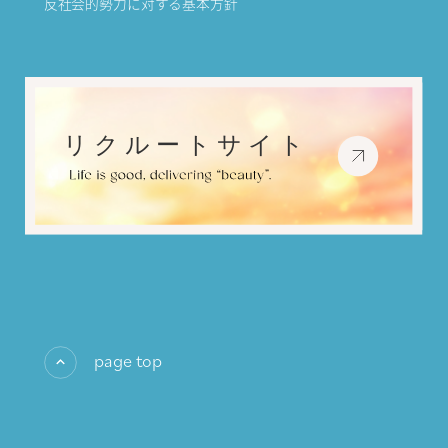
反社会的勢力に対する基本方針
page top