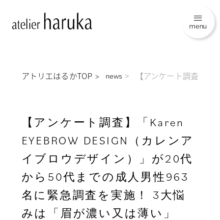
menu
アトリエはるかTOP
【アンケート調査】「Ka
news
【アンケート調査】「Karen
EYEBROW DESIGN（カレンア
イブロウデザイン）」が20代
から50代までの成人男性963
名に緊急調査を実施！ 3大悩
みは「眉が濃い又は薄い」