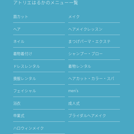
アトリエはるかのメニュー一覧
眉カット
メイク
ヘア
ヘアメイクレッスン
ネイル
まつげパーマ・エクステ
着物着付け
シャンプー・ブロー
ドレスレンタル
着物レンタル
喪服レンタル
ヘアカット・カラー・スパ
フェイシャル
men's
浴衣
成人式
卒業式
ブライダルヘアメイク
ハロウィンメイク