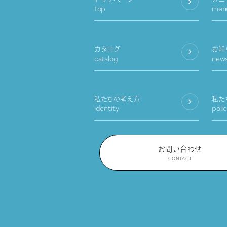
top
men
カタログ
お知
catalog
new
私たちの考え方
私た
identity
poli
お問い合わせ
CONTACT