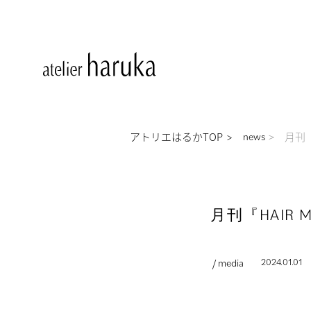
アトリエはるかTOP
月刊『
news
月刊『HAIR 
/ media
2024.01.01