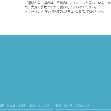
ご連絡がない場合は、不具合によりメールが届いていないか
め、大変お手数ですが再度お問い合わせください。
※ご予約および予約内容の変更は各サロンに直接ご連絡ください。
京駅・日本橋・有楽町・御茶ノ水エリア
新宿・四ツ谷・荻窪エリア