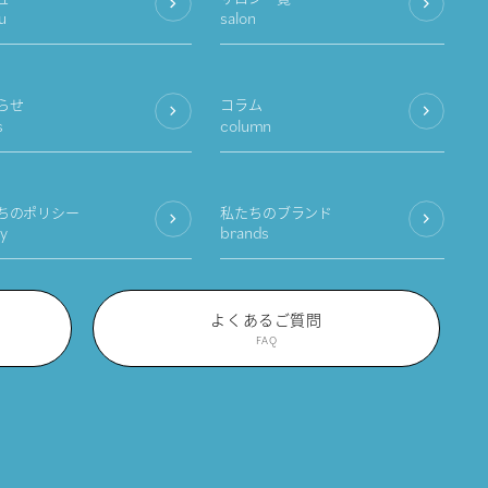
u
salon
らせ
コラム
s
column
ちのポリシー
私たちのブランド
cy
brands
よくあるご質問
FAQ