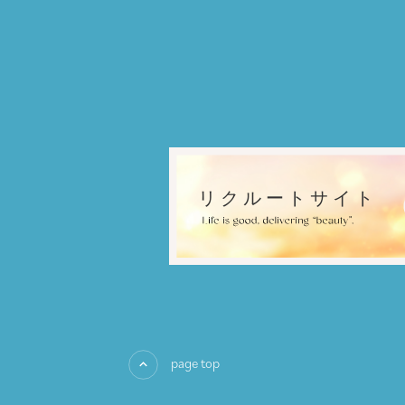
page top