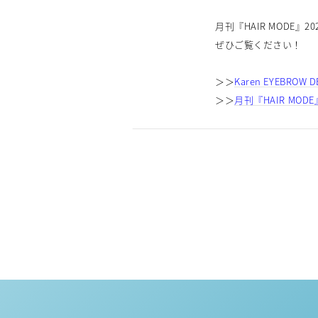
月刊『HAIR MODE』20
ぜひご覧ください！
＞＞
Karen EYEBROW 
＞＞
月刊『HAIR MODE