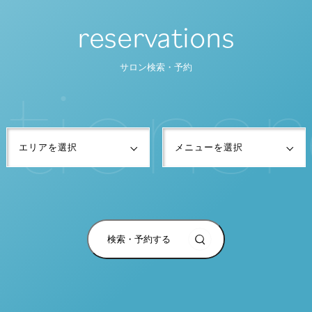
reservations
t
i
o
n
s
r
サロン検索・予約
検索・予約する