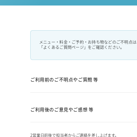
メニュー・料金・ご予約・お持ち物などのご不明点は
「よくあるご質問ページ」をご確認ください。
ご利用前のご不明点や
ご質問 等
ご利用後のご意見や
ご感想 等
2営業日前後で担当者からご連絡を差し上げます。