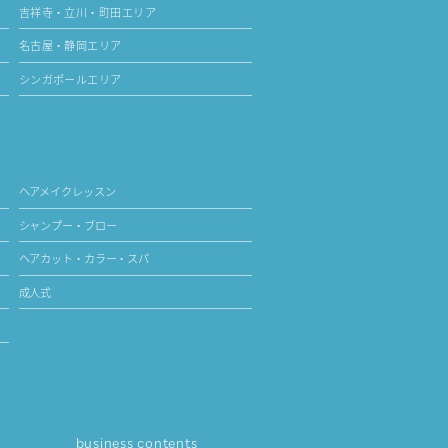
吉祥寺・立川・町田エリア
名古屋・静岡エリア
シンガポールエリア
ヘアメイクレッスン
シャンプー・ブロー
ヘアカット・カラー・スパ
成人式
business contents