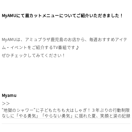
MyAMUにて眉カットメニューについてご紹介いただきました！
MyAMUは、アミュプラザ鹿児島のお店から、毎週おすすめアイテ
ム・イベントをご紹介するTV番組です♪
ぜひチェックしてみてください！
Myamu
＞＞
“地獄のシャワー”に子どもたちも大はしゃぎ！３年ぶりの行動制限
なしに「やる勇気」「やらない勇気」に揺れた夏、笑顔と涙の記録