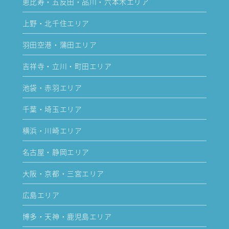
恵比寿・五反田・品川・六本木エリア
上野・北千住エリア
羽田空港・蒲田エリア
吉祥寺・立川・町田エリア
池袋・赤羽エリア
千葉・埼玉エリア
横浜・川崎エリア
名古屋・静岡エリア
大阪・京都・三宮エリア
広島エリア
博多・天神・鹿児島エリア