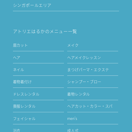
シンガポールエリア
アトリエはるかのメニュー一覧
眉カット
メイク
ヘア
ヘアメイクレッスン
ネイル
まつげパーマ・エクステ
着物着付け
シャンプー・ブロー
ドレスレンタル
着物レンタル
喪服レンタル
ヘアカット・カラー・スパ
フェイシャル
men's
浴衣
成人式