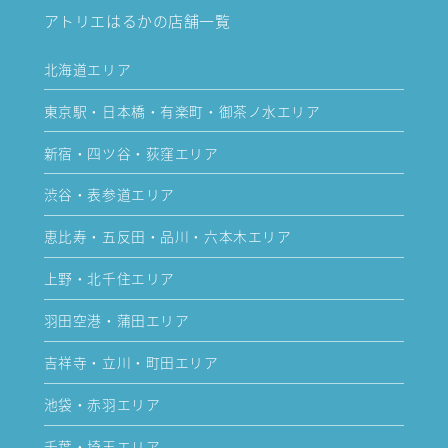
アトリエはるかの店舗一覧
北海道エリア
東京駅・日本橋・有楽町・御茶ノ水エリア
新宿・四ツ谷・荻窪エリア
渋谷・表参道エリア
恵比寿・五反田・品川・六本木エリア
上野・北千住エリア
羽田空港・蒲田エリア
吉祥寺・立川・町田エリア
池袋・赤羽エリア
千葉・埼玉エリア