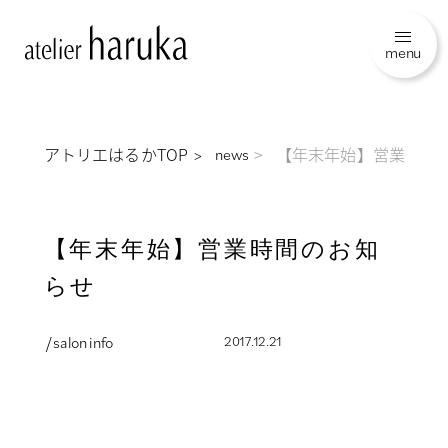
menu
アトリエはるかTOP
【年末年始】営業時間
news
【年末年始】営業時間のお知
らせ
/ salon info
2017.12.21