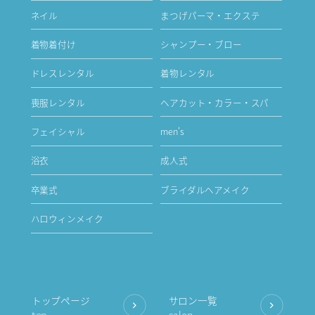
ネイル
まつげパーマ・エクステ
着物着付け
シャンプー・ブロー
ドレスレンタル
着物レンタル
喪服レンタル
ヘアカット・カラー・スパ
フェイシャル
men's
浴衣
成人式
卒業式
ブライダルヘアメイク
ハロウィンメイク
トップページ
サロン一覧
top
salon