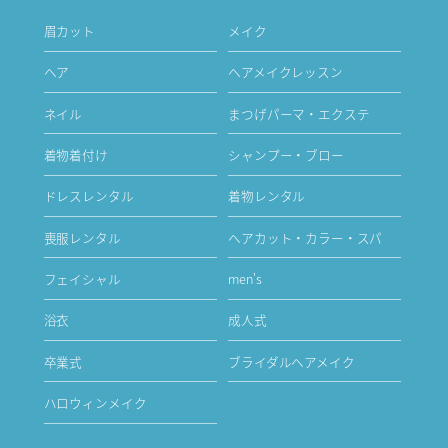
眉カット
メイク
ヘア
ヘアメイクレッスン
ネイル
まつげパーマ・エクステ
着物着付け
シャンプー・ブロー
ドレスレンタル
着物レンタル
喪服レンタル
ヘアカット・カラー・スパ
フェイシャル
men's
浴衣
成人式
卒業式
ブライダルヘアメイク
ハロウィンメイク