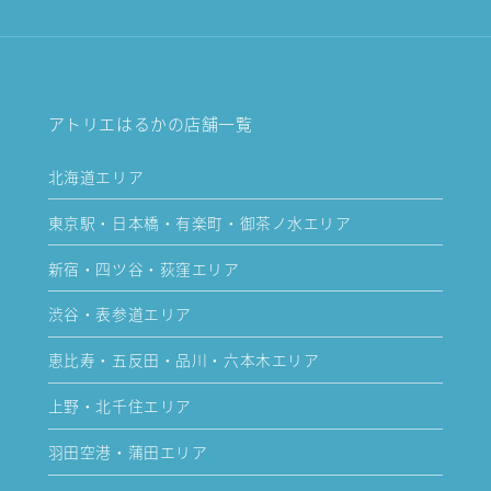
アトリエはるかの店舗一覧
北海道エリア
東京駅・日本橋・有楽町・御茶ノ水エリア
新宿・四ツ谷・荻窪エリア
渋谷・表参道エリア
恵比寿・五反田・品川・六本木エリア
上野・北千住エリア
羽田空港・蒲田エリア