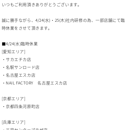
いつもご利用頂きありがとうございます。
誠に勝手ながら、4/24(水)・25(木)社内研修の為、一部店舗にて臨
時休業をさせて頂きます。
■4/24(水)臨時休業
[愛知エリア]
・サカエチカ店
・名駅サンロード店
・名古屋エスカ店
・NAIL FACTORY 名古屋エスカ店
[京都エリア]
・京都四条河原町店
[兵庫エリア]
・三宮センタープラザ店