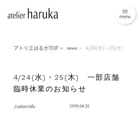
menu
アトリエはるかTOP
4/24(水)・25(木)
news
4/24(水)・25(木) 一部店舗
臨時休業のお知らせ
/ salon info
2019.04.22