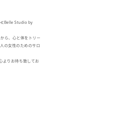
e Studio by
みから、心と体をトリー
大人の女性のためのサロ
、心よりお待ち致してお