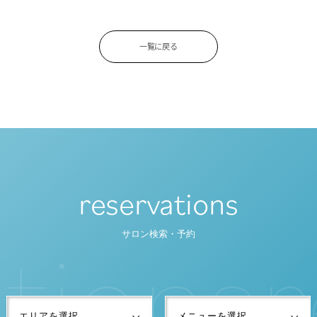
一覧に戻る
reservations
t
i
o
n
s
r
サロン検索・予約