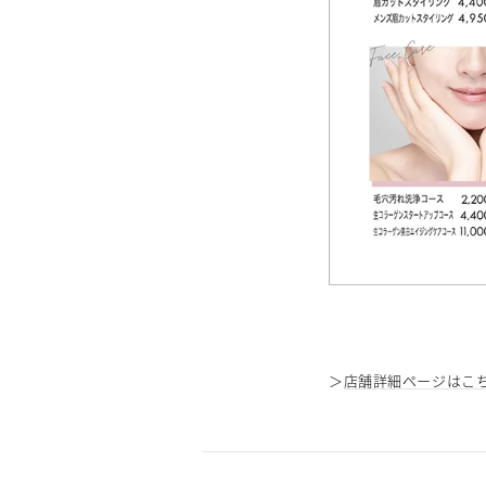
＞
店舗詳細ページはこ