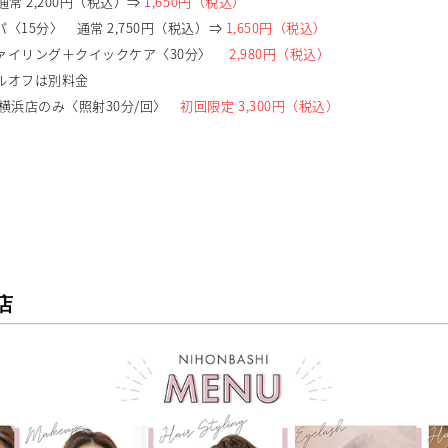
常 2,200円（税込）⇒
1,650円（税込）
〈15分〉 通常 2,750円（税込）⇒
1,650円（税込）
ファイリング＋クイックケア〈30分〉
2,980円（税込）
ルオフは別料金
※横浜店のみ〈照射30分/回〉
初回限定 3,300円（税込）
店