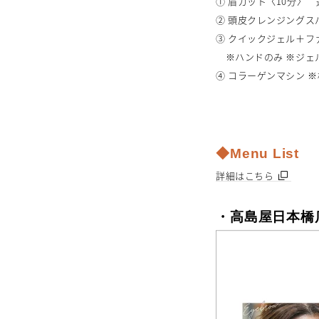
① 眉カット〈10分〉 通
② 頭皮クレンジングスパ
③ クイックジェル＋
※ハンドのみ ※ジェ
④ コラーゲンマシン 
◆Menu List
詳細はこちら
・高島屋日本橋