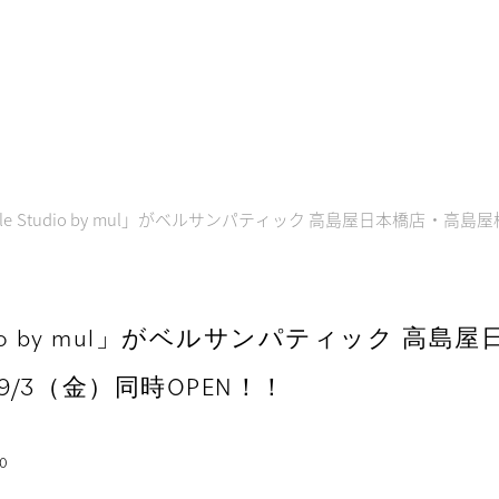
lle Studio by mul」がベルサンパティック 高島屋日本橋店・高
tudio by mul」がベルサンパティック 高
/3（金）同時OPEN！！
10