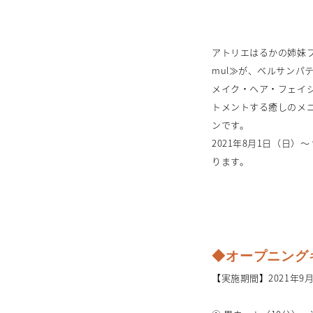
アトリエはるかの姉妹ブラン
mul≫が、ベルサンパ
メイク・ヘア・フェイ
トメントする癒しのメ
ンです。
2021年8月1日（日
ります。
◆オープニング
【実施期間】2021年9