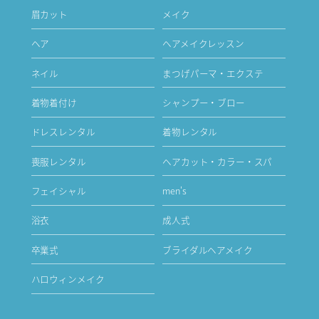
眉カット
メイク
ヘア
ヘアメイクレッスン
ネイル
まつげパーマ・エクステ
着物着付け
シャンプー・ブロー
ドレスレンタル
着物レンタル
喪服レンタル
ヘアカット・カラー・スパ
フェイシャル
men's
浴衣
成人式
卒業式
ブライダルヘアメイク
ハロウィンメイク