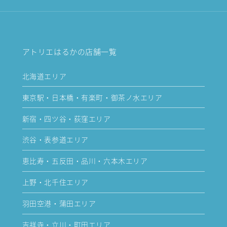
アトリエはるかの店舗一覧
北海道エリア
東京駅・日本橋・有楽町・御茶ノ水エリア
新宿・四ツ谷・荻窪エリア
渋谷・表参道エリア
恵比寿・五反田・品川・六本木エリア
上野・北千住エリア
羽田空港・蒲田エリア
吉祥寺・立川・町田エリア