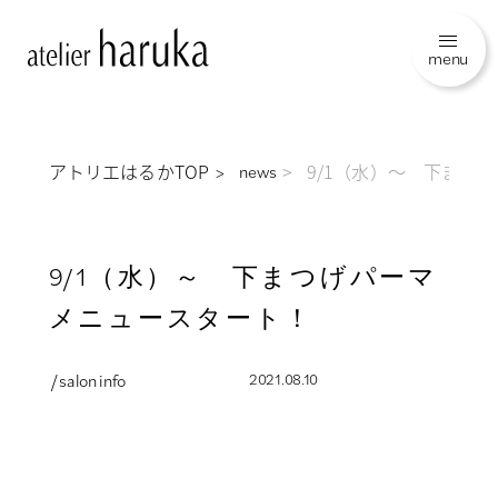
menu
アトリエはるかTOP
9/1（水）～ 下まつ
news
9/1（水）～ 下まつげパーマ
メニュースタート！
/ salon info
2021.08.10