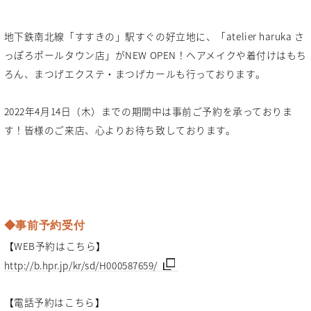
地下鉄南北線「すすきの」駅すぐの好立地に、「atelier haruka さ
っぽろポールタウン店」がNEW OPEN！ヘアメイクや着付けはもち
ろん、まつげエクステ・まつげカールも行っております。
2022年4月14日（木）までの期間中は事前ご予約を承っておりま
す！皆様のご来店、心よりお待ち致しております。
◆事前予約受付
【WEB予約はこちら】
http://b.hpr.jp/kr/sd/H000587659/
【電話予約はこちら】