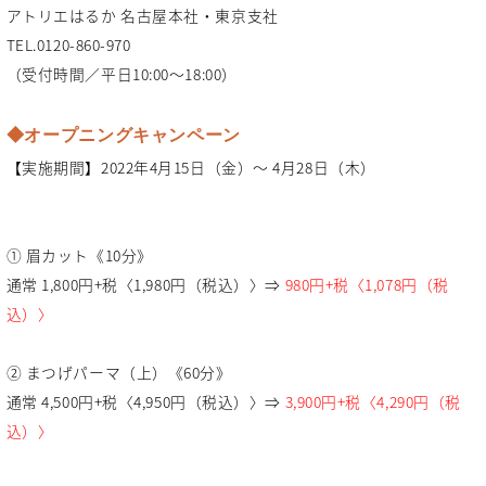
アトリエはるか 名古屋本社・東京支社
TEL.0120-860-970
（受付時間／平日10:00～18:00）
◆オープニングキャンペーン
【実施期間】2022年4月15日（金）～ 4月28日（木）
① 眉カット《10分》
通常 1,800円+税〈1,980円（税込）〉⇒
980円+税〈1,078円（税
込）〉
② まつげパーマ（上）《60分》
通常 4,500円+税〈4,950円（税込）〉⇒
3,900円+税〈4,290円（税
込）〉