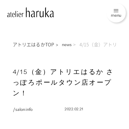
menu
アトリエはるかTOP
4/15（金）アトリエ
news
4/15（金）アトリエはるか さ
っぽろポールタウン店オープ
ン！
/ salon info
2022.02.21