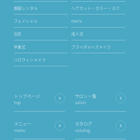
喪服レンタル
ヘアカット・カラー・スパ
フェイシャル
men's
浴衣
成人式
卒業式
ブライダルヘアメイク
ハロウィンメイク
トップページ
サロン一覧
top
salon
メニュー
カタログ
menu
catalog