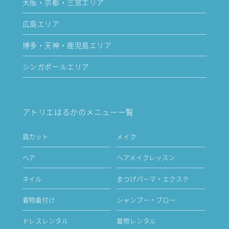
大阪・京都・三宮エリア
広島エリア
博多・天神・鹿児島エリア
シンガポールエリア
アトリエはるかのメニュー一覧
眉カット
メイク
ヘア
ヘアメイクレッスン
ネイル
まつげパーマ・エクステ
着物着付け
シャンプー・ブロー
ドレスレンタル
着物レンタル