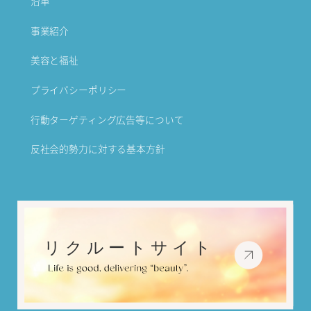
沿革
事業紹介
美容と福祉
プライバシーポリシー
行動ターゲティング広告等について
反社会的勢力に対する基本方針