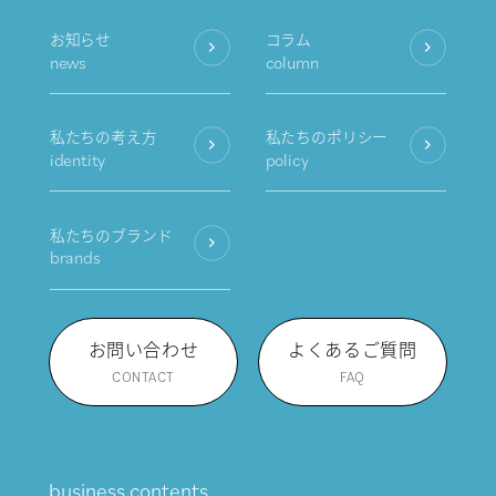
お知らせ
コラム
news
column
私たちの考え方
私たちのポリシー
identity
policy
私たちのブランド
brands
お問い合わせ
よくあるご質問
CONTACT
FAQ
business contents