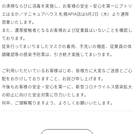
の清掃ならびに消毒を実施し、お客様の安全・安心を第一にアトリ
エはるか／マニキュアハウス 札幌APIA店は6月2日（木）より通常
営業いたします。
また、濃厚接触者となるお客様および従業員はいないことを確認し
ております。
従来行ってまいりましたマスクの着用、手洗いの徹底、従業員の体
調確認等の感染予防策は、引き続き実施してまいります。
ご利用いただいているお客様はじめ、皆様方に大変なご迷惑とご心
配をおかけしておりますこと、お詫び申し上げます。
今後もお客様の安全・安心を第一に、新型コロナウイルス感染拡大
の抑止に向けた安全対策に尽力いたします。
何卒、ご理解賜りますよう、よろしくお願いいたします。