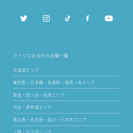
アトリエはるかの店舗一覧
北海道エリア
東京駅・日本橋・有楽町・御茶ノ水エリア
新宿・四ツ谷・荻窪エリア
渋谷・表参道エリア
恵比寿・五反田・品川・六本木エリア
上野・北千住エリア