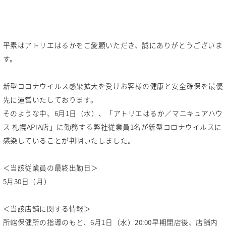
平素はアトリエはるかをご愛顧いただき、誠にありがとうございま
す。
新型コロナウイルス感染拡大を受けお客様の健康と安全確保を最優
先に運営いたしております。
そのような中、6月1日（水）、「アトリエはるか／マニキュアハウ
ス 札幌APIA店」に勤務する弊社従業員1名が新型コロナウイルスに
感染していることが判明いたしました。
＜当該従業員の最終出勤日＞
5月30日（月）
＜当該店舖に関する情報＞
所轄保健所の指導のもと、6月1日（水）20:00早期閉店後、店舗内