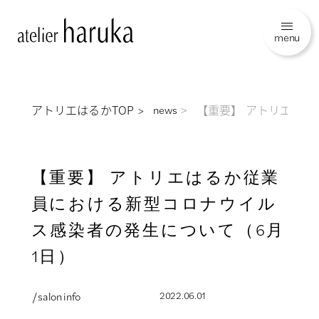
menu
アトリエはるかTOP
【重要】 アトリエはる
news
【重要】 アトリエはるか従業
員における新型コロナウイル
ス感染者の発生について（6月
1日）
/ salon info
2022.06.01