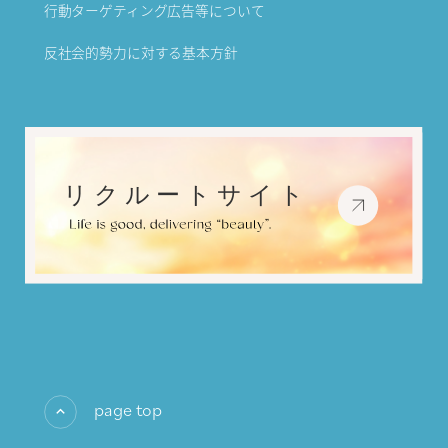
行動ターゲティング広告等について
反社会的勢力に対する基本方針
page top