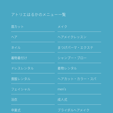
アトリエはるかのメニュー一覧
眉カット
メイク
ヘア
ヘアメイクレッスン
ネイル
まつげパーマ・エクステ
着物着付け
シャンプー・ブロー
ドレスレンタル
着物レンタル
喪服レンタル
ヘアカット・カラー・スパ
フェイシャル
men's
浴衣
成人式
卒業式
ブライダルヘアメイク