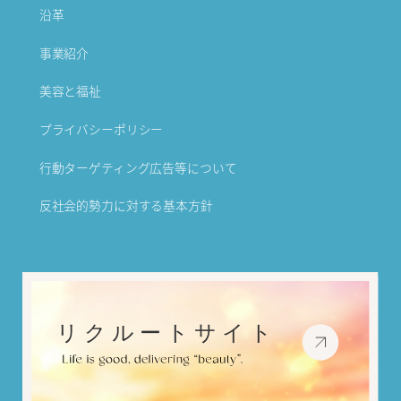
沿革
事業紹介
美容と福祉
プライバシーポリシー
行動ターゲティング広告等について
反社会的勢力に対する基本方針