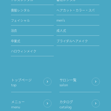
喪服レンタル
ヘアカット・カラー・スパ
フェイシャル
men's
浴衣
成人式
卒業式
ブライダルヘアメイク
ハロウィンメイク
トップページ
サロン一覧
top
salon
メニュー
カタログ
menu
catalog