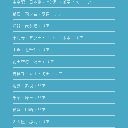
東京駅・日本橋・有楽町・御茶ノ水エリア
新宿・四ツ谷・荻窪エリア
渋谷・表参道エリア
恵比寿・五反田・品川・六本木エリア
上野・北千住エリア
羽田空港・蒲田エリア
吉祥寺・立川・町田エリア
池袋・赤羽エリア
千葉・埼玉エリア
横浜・川崎エリア
名古屋・静岡エリア