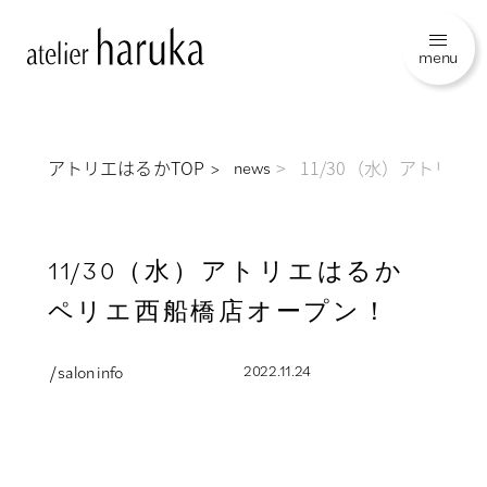
menu
アトリエはるかTOP
11/30（水）アトリエ
news
11/30（水）アトリエはるか
ペリエ西船橋店オープン！
/ salon info
2022.11.24