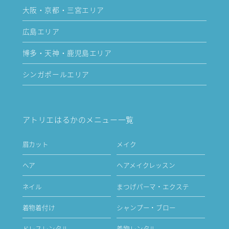
大阪・京都・三宮エリア
広島エリア
博多・天神・鹿児島エリア
シンガポールエリア
アトリエはるかのメニュー一覧
眉カット
メイク
ヘア
ヘアメイクレッスン
ネイル
まつげパーマ・エクステ
着物着付け
シャンプー・ブロー
ドレスレンタル
着物レンタル