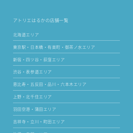
アトリエはるかの店舗一覧
北海道エリア
東京駅・日本橋・有楽町・御茶ノ水エリア
新宿・四ツ谷・荻窪エリア
渋谷・表参道エリア
恵比寿・五反田・品川・六本木エリア
上野・北千住エリア
羽田空港・蒲田エリア
吉祥寺・立川・町田エリア