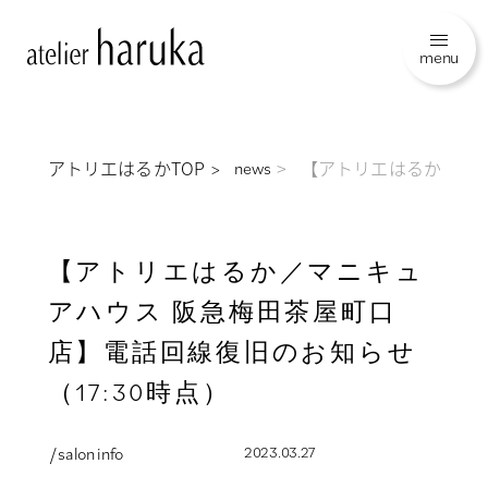
menu
アトリエはるかTOP
【アトリエはるか／マニ
news
【アトリエはるか／マニキュ
アハウス 阪急梅田茶屋町口
店】電話回線復旧のお知らせ
（17:30時点）
/ salon info
2023.03.27