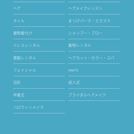
ヘア
ヘアメイクレッスン
ネイル
まつげパーマ・エクステ
着物着付け
シャンプー・ブロー
ドレスレンタル
着物レンタル
喪服レンタル
ヘアカット・カラー・スパ
フェイシャル
men's
浴衣
成人式
卒業式
ブライダルヘアメイク
ハロウィンメイク