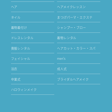
ヘア
ヘアメイクレッスン
ネイル
まつげパーマ・エクステ
着物着付け
シャンプー・ブロー
ドレスレンタル
着物レンタル
喪服レンタル
ヘアカット・カラー・スパ
フェイシャル
men's
浴衣
成人式
卒業式
ブライダルヘアメイク
ハロウィンメイク