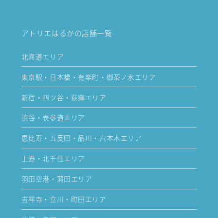
アトリエはるかの店舗一覧
北海道エリア
東京駅・日本橋・有楽町・御茶ノ水エリア
新宿・四ツ谷・荻窪エリア
渋谷・表参道エリア
恵比寿・五反田・品川・六本木エリア
上野・北千住エリア
羽田空港・蒲田エリア
吉祥寺・立川・町田エリア