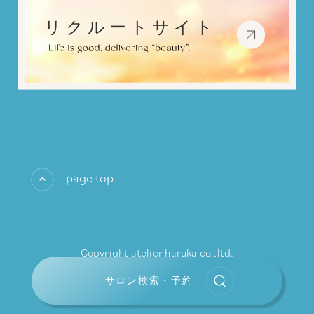
page top
Copyright atelier haruka co.,ltd.
All rights reserved.
サロン検索・予約