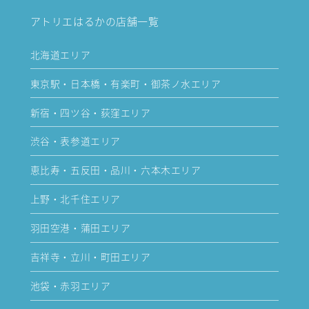
アトリエはるかの店舗一覧
北海道エリア
東京駅・日本橋・有楽町・御茶ノ水エリア
新宿・四ツ谷・荻窪エリア
渋谷・表参道エリア
恵比寿・五反田・品川・六本木エリア
上野・北千住エリア
羽田空港・蒲田エリア
吉祥寺・立川・町田エリア
池袋・赤羽エリア