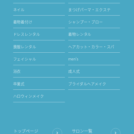
ネイル
まつげパーマ・エクステ
着物着付け
シャンプー・ブロー
ドレスレンタル
着物レンタル
喪服レンタル
ヘアカット・カラー・スパ
フェイシャル
men's
浴衣
成人式
卒業式
ブライダルヘアメイク
ハロウィンメイク
トップページ
サロン一覧