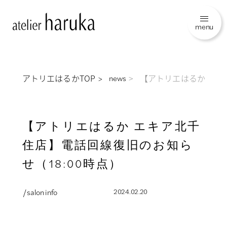
menu
アトリエはるかTOP
【アトリエはるか エキ
news
【アトリエはるか エキア北千
住店】電話回線復旧のお知ら
せ（18:00時点）
/ salon info
2024.02.20