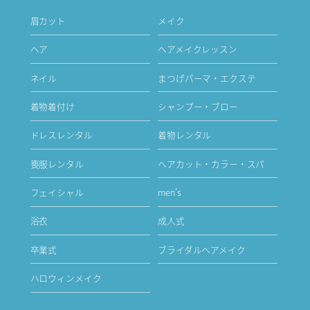
眉カット
メイク
ヘア
ヘアメイクレッスン
ネイル
まつげパーマ・エクステ
着物着付け
シャンプー・ブロー
ドレスレンタル
着物レンタル
喪服レンタル
ヘアカット・カラー・スパ
フェイシャル
men's
浴衣
成人式
卒業式
ブライダルヘアメイク
ハロウィンメイク