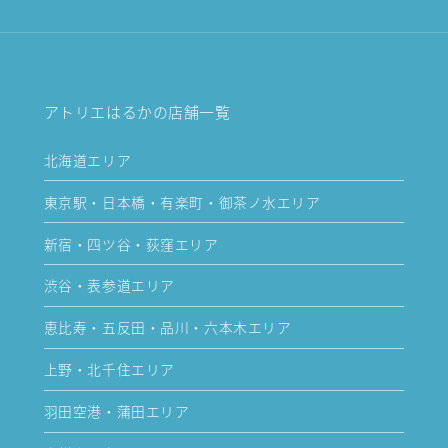
アトリエはるかの店舗一覧
北海道エリア
東京駅・日本橋・有楽町・御茶ノ水エリア
新宿・四ツ谷・荻窪エリア
渋谷・表参道エリア
恵比寿・五反田・品川・六本木エリア
上野・北千住エリア
羽田空港・蒲田エリア