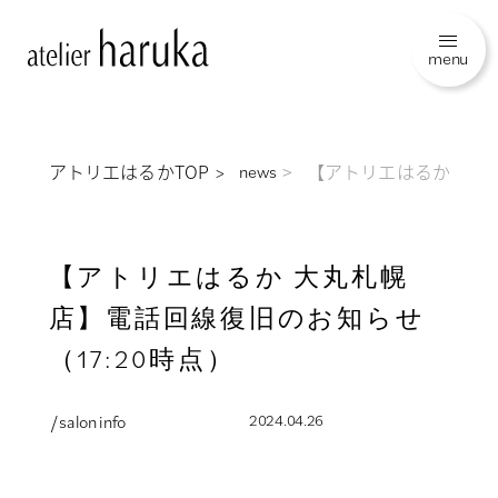
menu
アトリエはるかTOP
【アトリエはるか 大丸
news
【アトリエはるか 大丸札幌
店】電話回線復旧のお知らせ
（17:20時点）
/ salon info
2024.04.26