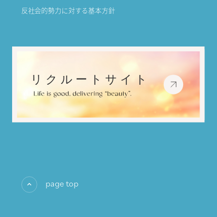
反社会的勢力に対する基本方針
page top