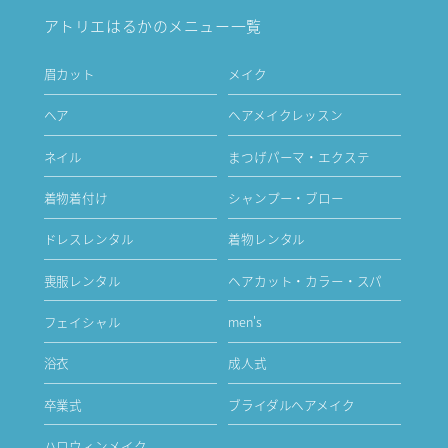
アトリエはるかのメニュー一覧
眉カット
メイク
ヘア
ヘアメイクレッスン
ネイル
まつげパーマ・エクステ
着物着付け
シャンプー・ブロー
ドレスレンタル
着物レンタル
喪服レンタル
ヘアカット・カラー・スパ
フェイシャル
men's
浴衣
成人式
卒業式
ブライダルヘアメイク
ハロウィンメイク