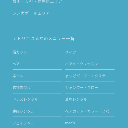
博多・天神・鹿児島エリア
シンガポールエリア
アトリエはるかのメニュー一覧
眉カット
メイク
ヘア
ヘアメイクレッスン
ネイル
まつげパーマ・エクステ
着物着付け
シャンプー・ブロー
ドレスレンタル
着物レンタル
喪服レンタル
ヘアカット・カラー・スパ
フェイシャル
men's