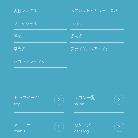
喪服レンタル
ヘアカット・カラー・スパ
フェイシャル
men's
浴衣
成人式
卒業式
ブライダルヘアメイク
ハロウィンメイク
トップページ
サロン一覧
top
salon
メニュー
カタログ
menu
catalog