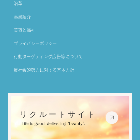
沿革
事業紹介
美容と福祉
プライバシーポリシー
行動ターゲティング広告等について
反社会的勢力に対する基本方針