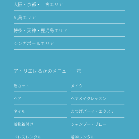
大阪・京都・三宮エリア
広島エリア
博多・天神・鹿児島エリア
シンガポールエリア
アトリエはるかのメニュー一覧
眉カット
メイク
ヘア
ヘアメイクレッスン
ネイル
まつげパーマ・エクステ
着物着付け
シャンプー・ブロー
ドレスレンタル
着物レンタル