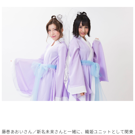
藤巻あおいさん／新名未来さんと一緒に、織姫ユニットとして関東