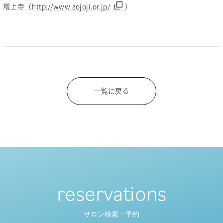
増上寺（
http://www.zojoji.or.jp/
）
一覧に戻る
reservations
サロン検索・予約