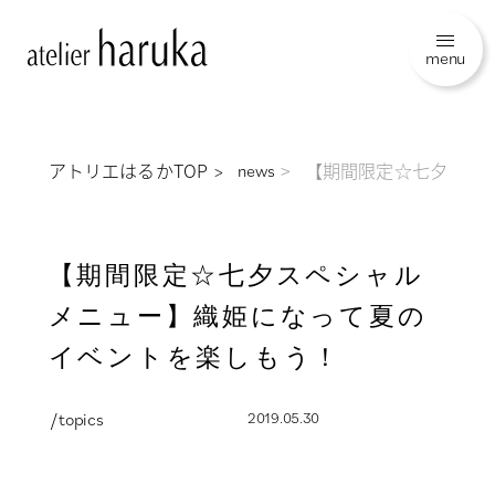
menu
アトリエはるかTOP
【期間限定☆七夕スペ
news
【期間限定☆七夕スペシャル
メニュー】織姫になって夏の
イベントを楽しもう！
/ topics
2019.05.30