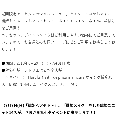
期間限定で「七夕スペシャルメニュー」をスタートいたします。
織姫をイメージしたヘアセット、ポイントメイク、ネイル、着付け
をご用意！
ヘアセット、ポイントメイクはご利用しやすい価格にてご用意して
いますので、お友達とのお揃いコーデにぜひご利用をお待ちしてお
ります！
●期間：2019年6月29日(土)～7月31日(水)
●対象店舗：アトリエはるか全店舗
※ネイルは、Haruka Nail／de prisa manicura マイング博多駅
店／BIRD IN NAIL 舞浜イクスピアリ店 除く
【7月7日(日)「織姫ヘアセット」、「織姫メイク」をした織姫ユニ
ット14名が、さまざまな七夕イベントに出没します！】