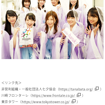
＜リンク先＞
非営利組織・一般社団法人七夕協会（
https://tanabata.org/
）
川崎フロンターレ（
https://www.frontale.co.jp/
）
東京タワー（
https://www.tokyotower.co.jp/
）