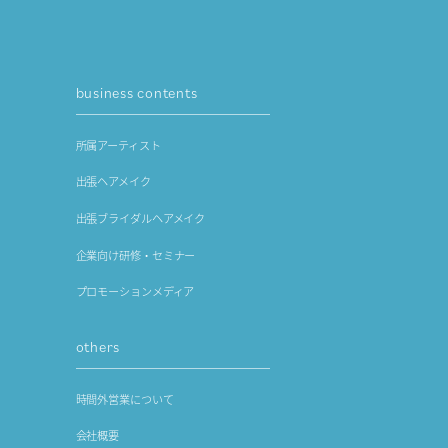
business contents
所属アーティスト
出張ヘアメイク
出張ブライダルヘアメイク
企業向け研修・セミナー
プロモーションメディア
others
時間外営業について
会社概要