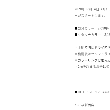
2020年12月14日
ーがスタートします。
■部分カラー 2,090
■リタッチカラー 3,1
※上記時間にドライ時
※施術後はセルフドラ
※カラーリングは根元
（2㎝を超える場合は追
-------------------------------
▼HOT PERPPER Be
ルミネ新宿店