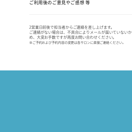
ご利用後のご意見や
ご感想 等
2営業日前後で担当者からご連絡を差し上げます。
ご連絡がない場合は、不具合によりメールが届いていないか
め、大変お手数ですが再度お問い合わせください。
※ご予約および予約内容の変更は各サロンに直接ご連絡ください。