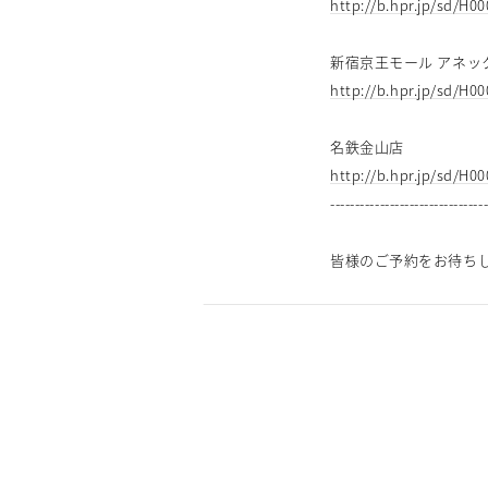
http://b.hpr.jp/sd/H0
新宿京王モール アネッ
http://b.hpr.jp/sd/H0
名鉄金山店
http://b.hpr.jp/sd/H0
-------------------------------
皆様のご予約をお待ち