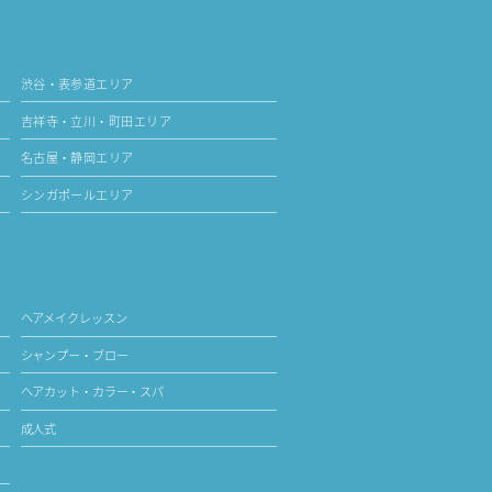
渋谷・表参道エリア
吉祥寺・立川・町田エリア
名古屋・静岡エリア
シンガポールエリア
ヘアメイクレッスン
シャンプー・ブロー
ヘアカット・カラー・スパ
成人式