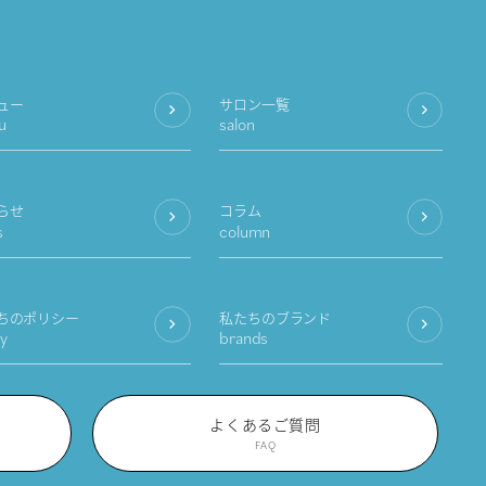
ュー
サロン一覧
u
salon
らせ
コラム
s
column
ちのポリシー
私たちのブランド
cy
brands
よくあるご質問
FAQ