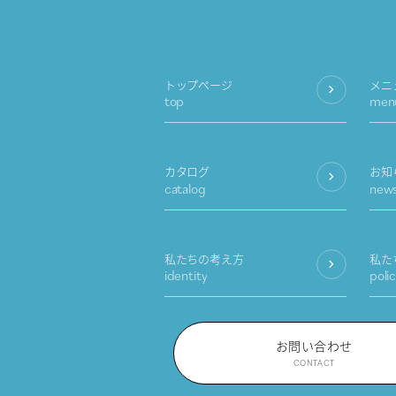
トップページ
メニ
top
men
カタログ
お知
catalog
new
私たちの考え方
私た
identity
poli
お問い合わせ
CONTACT