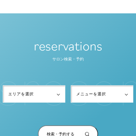
reservations
s
r
e
s
e
r
サロン検索・予約
検索・予約する