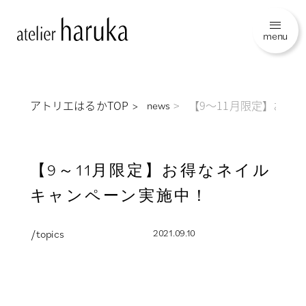
menu
アトリエはるかTOP
【9～11月限定】お得
news
【9～11月限定】お得なネイル
キャンペーン実施中！
/ topics
2021.09.10