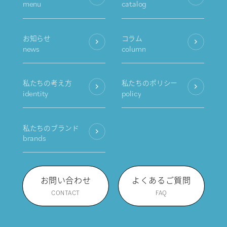
menu
catalog
お知らせ
コラム
news
column
私たちの考え方
私たちのポリシー
identity
policy
私たちのブランド
brands
お問い合わせ
よくあるご質問
CONTACT
FAQ