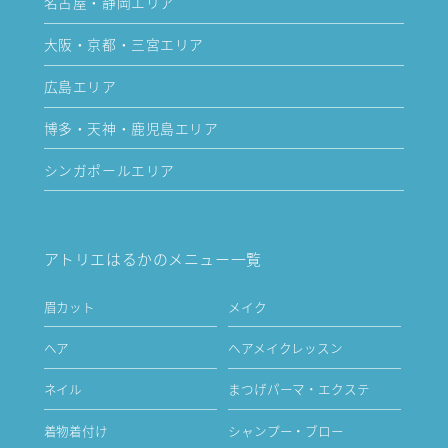
名古屋・静岡エリア
大阪・京都・三宮エリア
広島エリア
博多・天神・鹿児島エリア
シンガポールエリア
アトリエはるかのメニュー一覧
眉カット
メイク
ヘア
ヘアメイクレッスン
ネイル
まつげパーマ・エクステ
着物着付け
シャンプー・ブロー