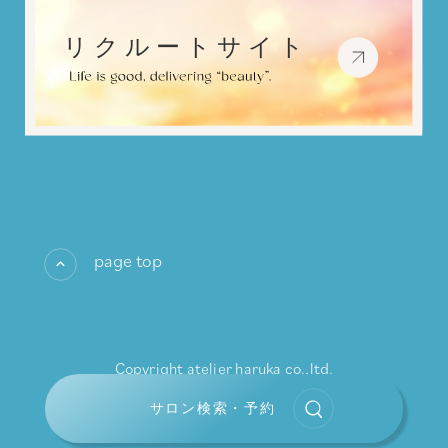
page top
Copyright atelier haruka co.,ltd.
All rights reserved.
サロン検索・予約