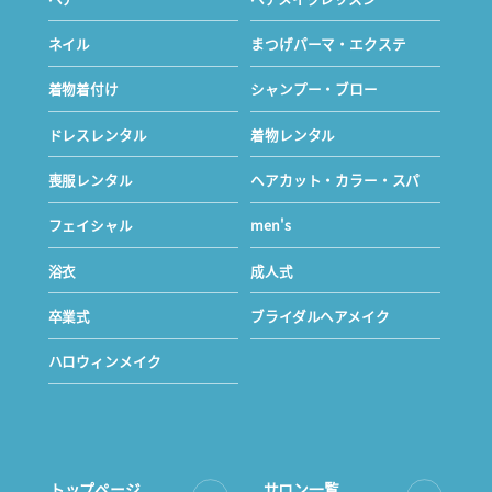
ネイル
まつげパーマ・エクステ
着物着付け
シャンプー・ブロー
ドレスレンタル
着物レンタル
喪服レンタル
ヘアカット・カラー・スパ
フェイシャル
men's
浴衣
成人式
卒業式
ブライダルヘアメイク
ハロウィンメイク
トップページ
サロン一覧