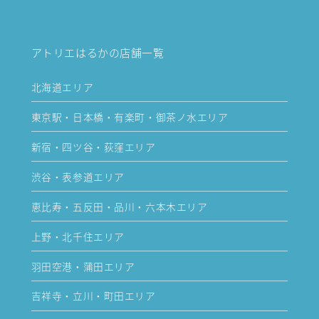
アトリエはるかの店舗一覧
北海道エリア
東京駅・日本橋・有楽町・御茶ノ水エリア
新宿・四ツ谷・荻窪エリア
渋谷・表参道エリア
恵比寿・五反田・品川・六本木エリア
上野・北千住エリア
羽田空港・蒲田エリア
吉祥寺・立川・町田エリア