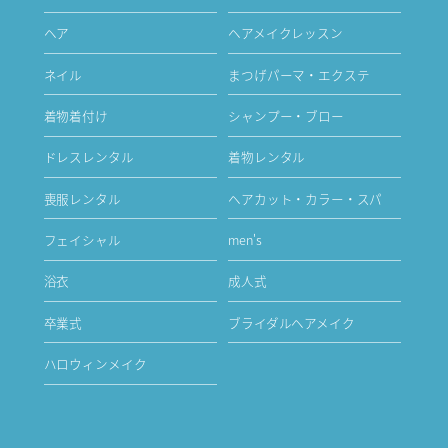
ヘア
ヘアメイクレッスン
ネイル
まつげパーマ・エクステ
着物着付け
シャンプー・ブロー
ドレスレンタル
着物レンタル
喪服レンタル
ヘアカット・カラー・スパ
フェイシャル
men's
浴衣
成人式
卒業式
ブライダルヘアメイク
ハロウィンメイク