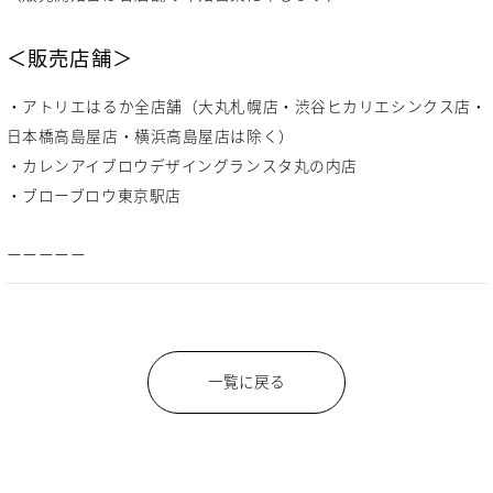
＜販売店舗＞
・アトリエはるか全店舗（大丸札幌店・渋谷ヒカリエシンクス店・
日本橋高島屋店・横浜高島屋店は除く）
・カレンアイブロウデザイングランスタ丸の内店
・ブローブロウ東京駅店
ーーーーー
一覧に戻る