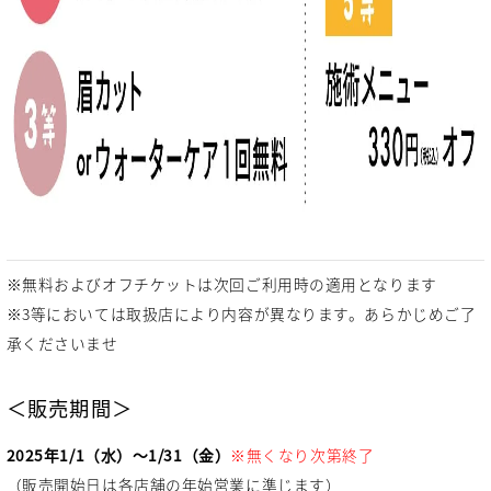
※無料およびオフチケットは次回ご利用時の適用となります
※3等においては取扱店により内容が異なります。あらかじめご了
承くださいませ
＜販売期間＞
2025年1/1（水）～1/31（金）
※無くなり次第終了
（販売開始日は各店舗の年始営業に準じます）