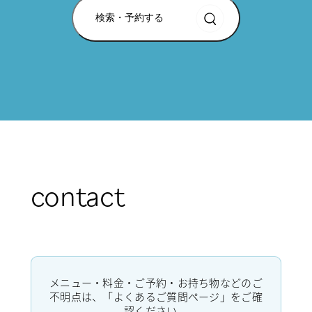
検索・予約する
contact
メニュー・料金・ご予約・お持ち物などのご
不明点は、「よくあるご質問ページ」をご確
認ください。