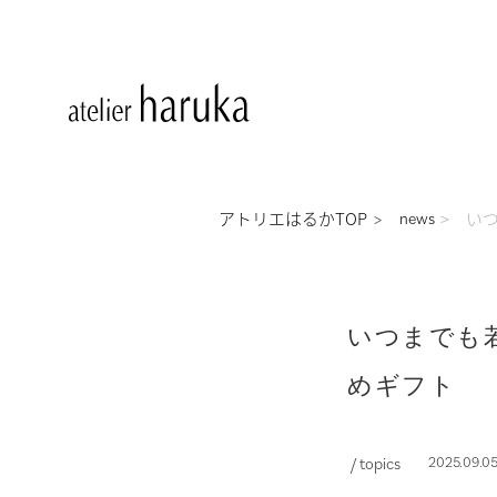
アトリエはるかTOP
い
news
いつまでも
めギフト
/ topics
2025.09.0