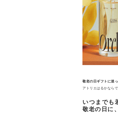
敬老の日ギフトに迷
アトリエはるかならで
いつまでも
敬老の日に