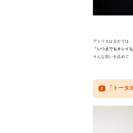
アトリエはるかでは
「いつまでもキレイ
そんな想いを込めて、
「トータル
2