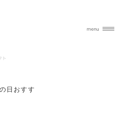
menu
フト
の日おすす