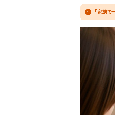
「家族で
1