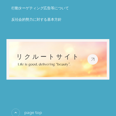
行動ターゲティング広告等について
反社会的勢力に対する基本方針
page top