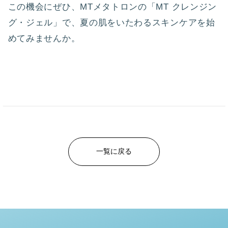
この機会にぜひ、MTメタトロンの「MT クレンジン
グ・ジェル」で、夏の肌をいたわるスキンケアを始
めてみませんか。
一覧に戻る