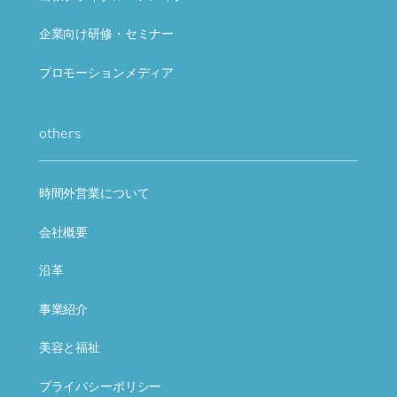
企業向け研修・セミナー
プロモーションメディア
others
時間外営業について
会社概要
沿革
事業紹介
美容と福祉
プライバシーポリシー