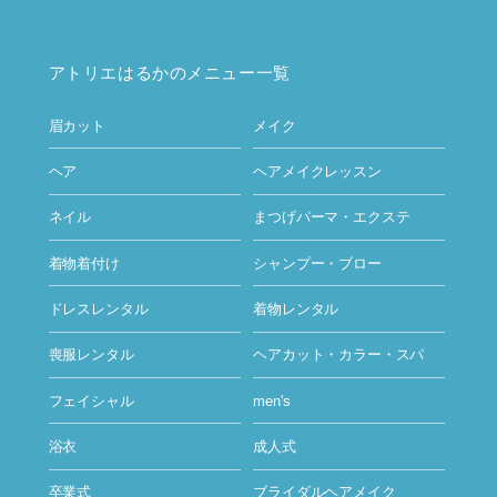
アトリエはるかのメニュー一覧
眉カット
メイク
ヘア
ヘアメイクレッスン
ネイル
まつげパーマ・エクステ
着物着付け
シャンプー・ブロー
ドレスレンタル
着物レンタル
喪服レンタル
ヘアカット・カラー・スパ
フェイシャル
men's
浴衣
成人式
卒業式
ブライダルヘアメイク