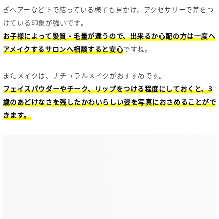
ぎヘアーなど下で結っている様子も見かけ、アクセサリーで差をつ
けている印象が強いです。
お子様によって髪質・毛量が違うので、出来るか心配の方は一度ヘ
アメイクするサロンへ相談すると安心
ですね。
またメイクは、ナチュラルメイクがおすすめです。
フェイスパウダーやチーク、リップをつける程度にしておくと、3
歳のあどけなさを残したかわいらしい姿を写真におさめることがで
きます。