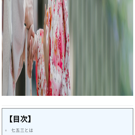
【目次】
七五三とは