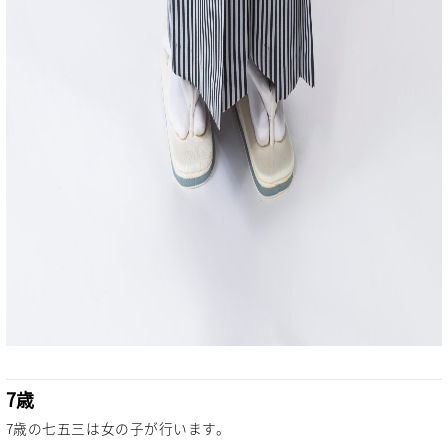
7歳
7歳の七五三は女の子が行います。