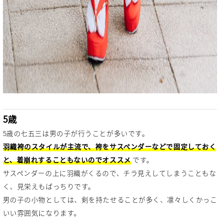
5歳
5歳の七五三は男の子が行うことが多いです。
羽織袴のスタイルが主流で、袴をサスペンダーなどで固定しておく
と、着崩れすることもないのでオススメ
です。
サスペンダーの上に羽織がくるので、チラ見えしてしまうこともな
く、見栄えもばっちりです。
男の子の小物としては、剣を持たせることが多く、凛々しくかっこ
いい雰囲気になります。