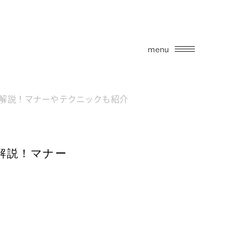
menu
に解説！マナーやテクニックも紹介
解説！マナー