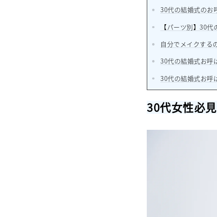
30代の結婚式の
【パーツ別】30
自分でメイクする
30代の結婚式お呼
30代の結婚式お
30代女性必