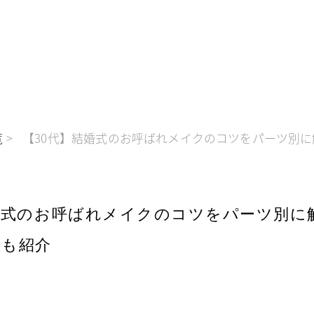
覧
【30代】結婚式のお呼ばれメイクのコツをパーツ別
婚式のお呼ばれメイクのコツをパーツ別に
クも紹介