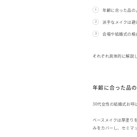
年齢に合った品の
派手なメイクは避
会場や結婚式の格
それぞれ具体的に解説
年齢に合った品
30代女性の結婚式お
ベースメイクは厚塗り
みをカバーし、セミマ