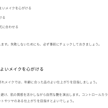
よいメイクを心がける
ける
式に合わせる
します。失敗しないためにも、必ず事前にチェックしておきましょう。
のよいメイクを心がける
呼ばれメイクでは、年齢に合った品のよい仕上がりを目指しましょう。
を避け、肌の質感を活かしながら自然な艶を演出します。コントロールカラ
ットやツヤのある仕上がりを目指すとよいでしょう。