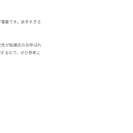
が重要です。派手すぎる
女性が結婚式のお呼ばれ
説するので、ぜひ参考に