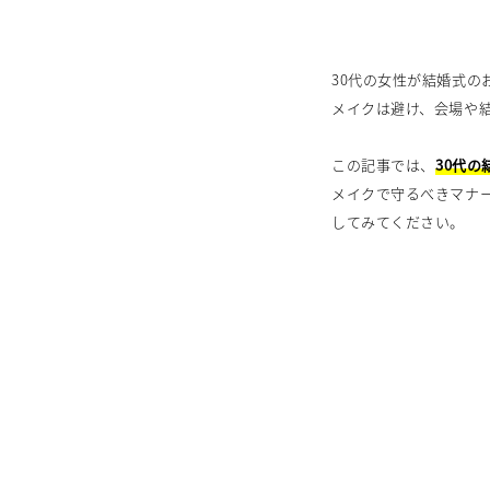
30代の女性が結婚式
メイクは避け、会場や
この記事では、
30代
メイクで守るべきマナ
してみてください。