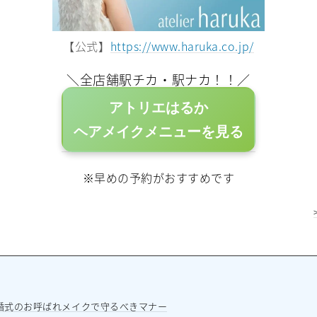
【公式】
https://www.haruka.co.jp/
＼全店舗駅チカ・駅ナカ！！／
アトリエはるか
ヘアメイクメニューを見る
※早めの予約がおすすめです
結婚式のお呼ばれメイクで守るべきマナー