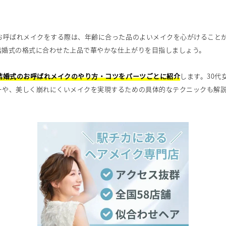
のお呼ばれメイクをする際は、年齢に合った品のよいメイクを心がけること
結婚式の格式に合わせた上品で華やかな仕上がりを目指しましょう。
の結婚式のお呼ばれメイクのやり方・コツをパーツごとに紹介
します。30代
ーや、美しく崩れにくいメイクを実現するための具体的なテクニックも解