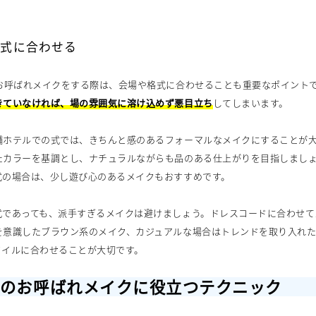
格式に合わせる
のお呼ばれメイクをする際は、会場や格式に合わせることも重要なポイント
きていなければ、場の雰囲気に溶け込めず悪目立ち
してしまいます。
舗ホテルでの式では、きちんと感のあるフォーマルなメイクにすることが
たカラーを基調とし、ナチュラルながらも品のある仕上がりを目指しまし
式の場合は、少し遊び心のあるメイクもおすすめです。
式であっても、派手すぎるメイクは避けましょう。ドレスコードに合わせて
を意識したブラウン系のメイク、カジュアルな場合はトレンドを取り入れた
タイルに合わせることが大切です。
式のお呼ばれメイクに役立つテクニック