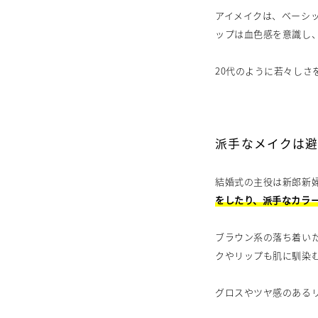
アイメイクは、ベーシ
ップは血色感を意識し
20代のように若々し
派手なメイクは
結婚式の主役は新郎新
をしたり、派手なカラ
ブラウン系の落ち着い
クやリップも肌に馴染
グロスやツヤ感のある