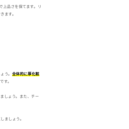
で上品さを保てます。リ
できます。
しょう。
全体的に厚化粧
切
です。
しましょう。また、チー
。
意しましょう。