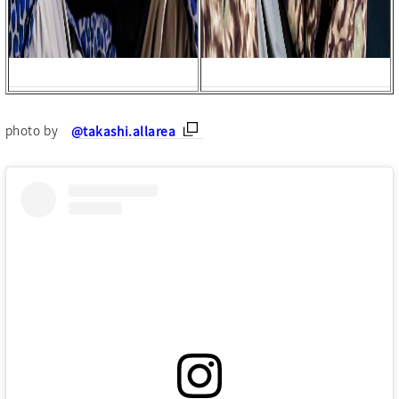
photo by
@takashi.allarea