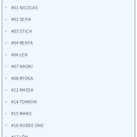
#01 NICOLAS
#02 SEIYA
#03 STICH
#04 RENTA
#06 LEN
#07 NAOKI
#08 RYOGA
#12 MASSA
#14 TOMOYA
#15 MAKO
#16 KODEE ONE
#17 LÓN