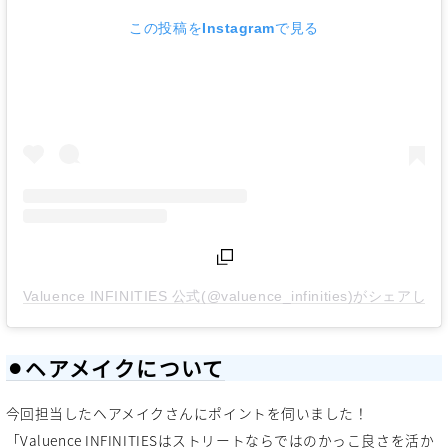
この投稿をInstagramで見る
Valuence INFINITIES 公式(@valuence_infinities)がシェアし
⚫︎ヘアメイクについて
今回担当したヘアメイクさんにポイントを伺いました！
「Valuence INFINITIESはストリートならではのかっこ良さを活か