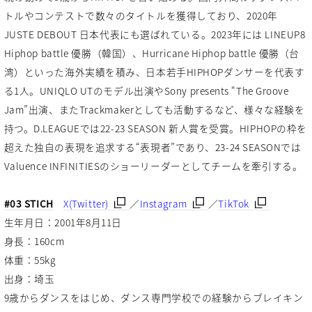
トルやコンテストで数々のタイトルを獲得しており、2020年
JUSTE DEBOUT 日本代表にも選ばれている。2023年には LINEUP8
Hiphop battle 優勝（韓国）、Hurricane Hiphop battle 優勝（台
湾）といった海外実績を積み、日本若手HIPHOPダンサーを代表す
る1人。UNIQLO UTのモデル出演やSony presents “The Groove
Jam”出演、またTrackmakerとしても活動するなど、様々な経験を
持つ。D.LEAGUEでは22-23 SEASON 新人賞を受賞。HIPHOPの枠を
超えた独自の表現を追求する“表現者”であり、23-24 SEASONでは
Valuence INFINITIESのショーリーダーとしてチームを牽引する。
#03 STICH
X(Twitter)
／
Instagram
／
TikTok
生年月日：2001年8月11日
身長：160cm
体重：55kg
出身：埼玉
9歳からダンスをはじめ、ダンス専門学校での経験からブレイキン