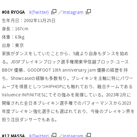
#08 RYOGA
X(Twitter)
／
Instagram
生年月日：2002年11月25日
身長：167cm
体重：63kg
出身：東京
家族がダンスをしていたことから、5歳より自身もダンスを始め
る。JDSFブレイキンブロック選手権関東甲信越ブロック-ユース
BBOY 優勝、GOODFOOT 10th anniversary jam 優勝の経歴を持
ち、Showcaseの経験も多数有り。ブレイキンを主軸に特にパワー
ムーブを得意としつつHIPHOPにも触れており、融合チームである
Valuence INFINITIESにてその強みを発揮している。2023年2月に
開催された全日本ブレイキン選手権でのパフォーマンスから2023
年度ブレイキン強化選手にも選ばれており、今後のブレイキン界を
担う注目ダンサーでもある。
#12 MASSA
X(Twitter)
／
Instagram