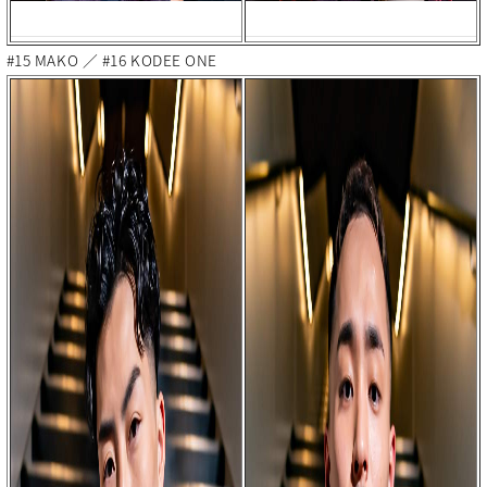
#15 MAKO ／ #16 KODEE ONE