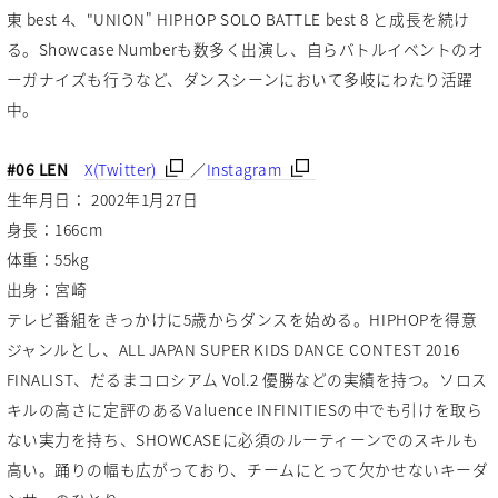
東 best 4、"UNION" HIPHOP SOLO BATTLE best 8 と成長を続け
る。Showcase Numberも数多く出演し、自らバトルイベントのオ
ーガナイズも行うなど、ダンスシーンにおいて多岐にわたり活躍
中。
#06 LEN
X(Twitter)
／
Instagram
生年月日： 2002年1月27日
身長：166cm
体重：55kg
出身：宮崎
テレビ番組をきっかけに5歳からダンスを始める。HIPHOPを得意
ジャンルとし、ALL JAPAN SUPER KIDS DANCE CONTEST 2016
FINALIST、だるまコロシアム Vol.2 優勝などの実績を持つ。ソロス
キルの高さに定評のあるValuence INFINITIESの中でも引けを取ら
ない実力を持ち、SHOWCASEに必須のルーティーンでのスキルも
高い。踊りの幅も広がっており、チームにとって欠かせないキーダ