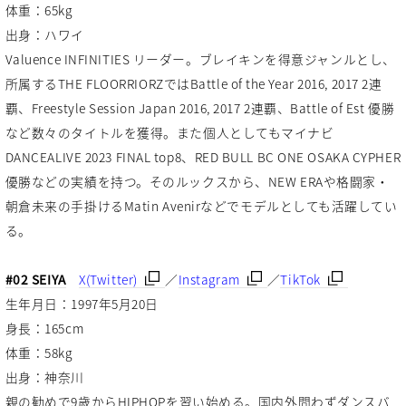
体重：65kg
出身：ハワイ
Valuence INFINITIES リーダー。ブレイキンを得意ジャンルとし、
所属するTHE FLOORRIORZではBattle of the Year 2016, 2017 2連
覇、Freestyle Session Japan 2016, 2017 2連覇、Battle of Est 優勝
など数々のタイトルを獲得。また個人としてもマイナビ
DANCEALIVE 2023 FINAL top8、RED BULL BC ONE OSAKA CYPHER
優勝などの実績を持つ。そのルックスから、NEW ERAや格闘家・
朝倉未来の手掛けるMatin Avenirなどでモデルとしても活躍してい
る。
#02 SEIYA
X(Twitter)
／
Instagram
／
TikTok
生年月日：1997年5月20日
身長：165cm
体重：58kg
出身：神奈川
親の勧めで9歳からHIPHOPを習い始める。国内外問わずダンスバ