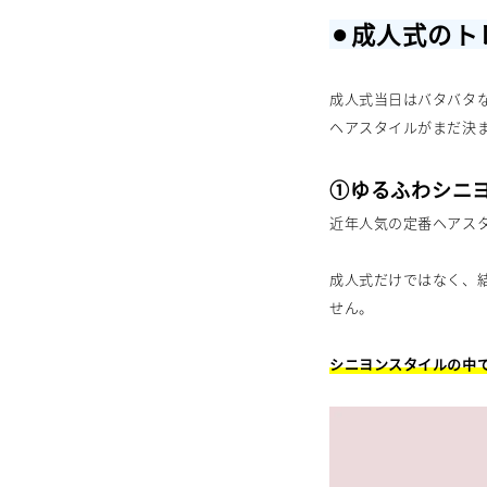
⚫︎成人式の
成人式当日はバタバタ
ヘアスタイルがまだ決
①ゆるふわシニ
近年人気の定番ヘアス
成人式だけではなく、
せん。
シニヨンスタイルの中