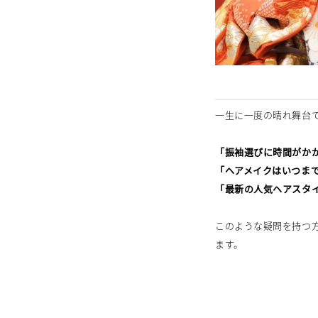
一生に一度の晴れ舞台
「振袖選びに時間がか
「ヘアメイクはいつま
「最新の人気ヘアスタ
このような疑問を持つ
ます。