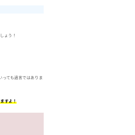
。
ましょう！
いっても過言ではありま
しますよ！