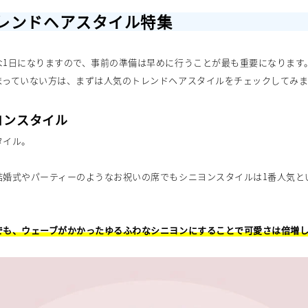
トレンドヘアスタイル特集
な1日になりますので、事前の準備は早めに行うことが最も重要になります
まっていない方は、まずは人気のトレンドヘアスタイルをチェックしてみ
ヨンスタイル
タイル。
結婚式やパーティーのようなお祝いの席でもシニヨンスタイルは1番人気と
でも、ウェーブがかかったゆるふわなシニヨンにすることで可愛さは倍増