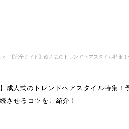
覧
【完全ガイド】成人式のトレンドヘアスタイル特集！
ド】成人式のトレンドヘアスタイル特集！
続させるコツをご紹介！