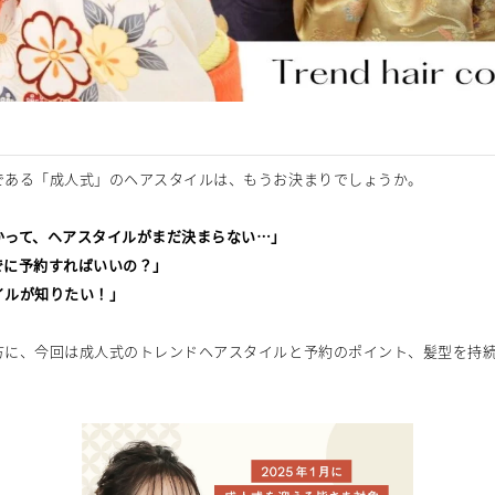
である「成人式」のヘアスタイルは、もうお決まりでしょうか。
かって、ヘアスタイルがまだ決まらない…」
でに予約すればいいの？」
イルが知りたい！」
方に、今回は成人式のトレンドヘアスタイルと予約のポイント、髪型を持