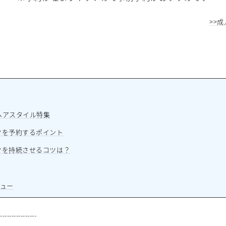
>>
ヘアスタイル特集
クを予約するポイント
クを持続させるコツは？
ニュー
-----------------