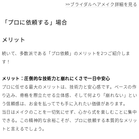
>>ブライダルヘアメイク詳細を見る
「プロに依頼する」場合
メリット
続いて、多数派である「プロ依頼」のメリットを2つご紹介しま
す！
メリット：圧倒的な技術力と崩れにくさで一日中安心
プロに任せる最大のメリットは、技術力と安心感です。ベースの作
り込み、骨格を際立たせる立体感、そして何より「崩れない」とい
う信頼感は、お金を払ってでも手に入れたい価値があります。
当日はメイクのことを一切気にせず、心から式を楽しむことに集中
できる。この精神的な余裕こそが、プロに依頼する本質的なメリッ
トと言えるでしょう。