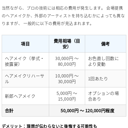
当然ながら、プロの技術には相応の費用が発生します。 会場提携
のヘアメイクか、外部のアーティストを持ち込むかによっても異な
りますが、 一般的に以下の費用が見込まれます。
費用相場（目
項目
備考
安）
ヘアメイク（挙式・
30,000円 ～
お色直し回数に
披露宴）
80,000円
より変動
ヘアメイクリハーサ
10,000円 ～
1回あたり
ル
30,000円
5,000円 ～
オプションの場
新郎ヘアメイク
15,000円
合あり
合計
50,000円 ～ 120,000円程度
デメリット：理想が伝わらないと後悔する可能性も