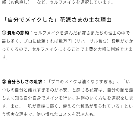
部（お色直し）」など、セルフメイクを選択しています。
「自分でメイクした」花嫁さまの主な理由
① 費用の節約
：セルフメイクを選んだ花嫁さまたちの理由の中で
最も多く、プロに依頼すれば数万円（リハーサル含む）費用がかか
ってくるので、セルフメイクにすることで出費を大幅に削減できま
す。
② 自分らしさの追求
：「プロのメイクは濃くなりすぎる」、「い
つもの自分と離れすぎるのが不安」と感じる花嫁は、自分の顔を最
もよく知る自分自身でメイクを行い、納得のいく方法を選択をしま
す。また、「肌が極端に弱く、使える化粧品が限られている」とい
う切実な理由で、使い慣れたコスメを選ぶ人も。