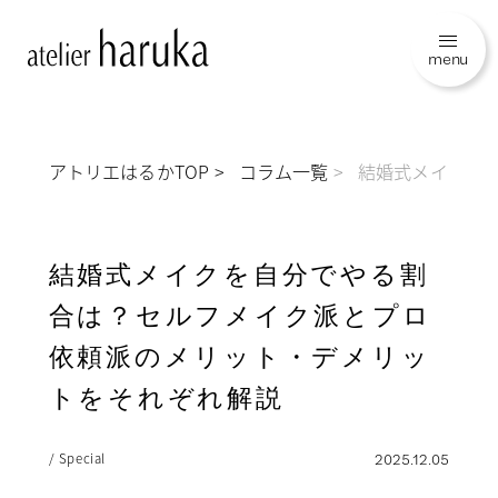
menu
アトリエはるかTOP
コラム一覧
結婚式メイクを
結婚式メイクを自分でやる割
合は？セルフメイク派とプロ
依頼派のメリット・デメリッ
トをそれぞれ解説
/ Special
2025.12.05