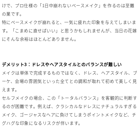
けで、プロ仕様の「1日中崩れないベースメイク」を作るのは至難
の業です。
特にベースメイクが崩れると、一気に疲れた印象を与えてしまいま
す。「こまめに直せばいい」と思うかもしれませんが、当日の花嫁
にそんな余裕はほとんどありません。
デメリット3：ドレスやヘアスタイルとのバランスが難しい
メイクは単体で完成するものではなく、ドレス、ヘアスタイル、ブ
ーケ、会場の雰囲気といった全てとの調和が取れて初めて美しく見
えます。
セルフメイクの場合、この「トータルバランス」を客観的に判断す
るのが困難です。例えば、クラシカルなドレスにナチュラルすぎる
メイク、ゴージャスなヘアに負けてしまうポイントメイクなど、チ
グハグな印象になるリスクが伴います。