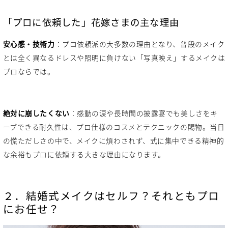
「プロに依頼した」花嫁さまの主な理由
安心感・技術力
：プロ依頼派の大多数の理由となり、普段のメイク
とは全く異なるドレスや照明に負けない「写真映え」するメイクは
プロならでは。
絶対に崩したくない
：感動の涙や長時間の披露宴でも美しさをキ
ープできる耐久性は、プロ仕様のコスメとテクニックの賜物。当日
の慌ただしさの中で、メイクに煩わされず、式に集中できる精神的
な余裕もプロに依頼する大きな理由になります。
２．結婚式メイクはセルフ？それともプロ
にお任せ？