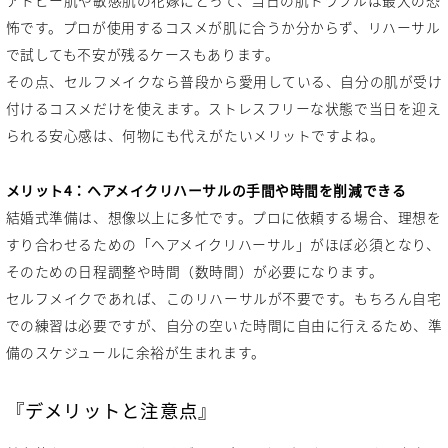
怖です。プロが使用するコスメが肌に合うか分からず、リハーサル
で試しても不安が残るケースもあります。
その点、セルフメイクなら普段から愛用している、自分の肌が受け
付けるコスメだけを使えます。ストレスフリーな状態で当日を迎え
られる安心感は、何物にも代えがたいメリットですよね。
メリット4：ヘアメイクリハーサルの手間や時間を削減できる
結婚式準備は、想像以上に多忙です。プロに依頼する場合、理想を
すり合わせるための「ヘアメイクリハーサル」がほぼ必須となり、
そのための日程調整や時間（数時間）が必要になります。
セルフメイクであれば、このリハーサルが不要です。もちろん自宅
での練習は必要ですが、自分の空いた時間に自由に行えるため、準
備のスケジュールに余裕が生まれます。
『デメリットと注意点』