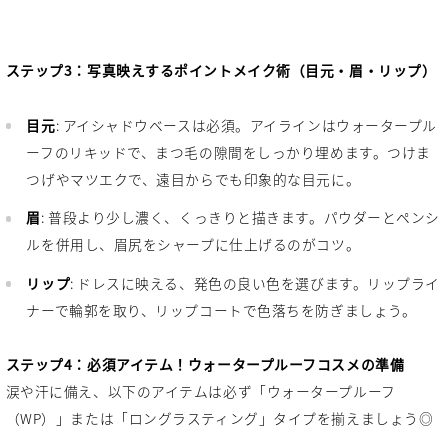
ステップ3：写真映えするポイントメイク術（目元・眉・リップ）
目元
: アイシャドウベースは必須。アイラインはウォータープル
ーフのリキッドで、まつ毛の隙間をしっかり埋めます。つけま
つげやマツエクで、遠目からでも印象的な目元に。
眉
: 普段より少し濃く、くっきりと描きます。パウダーとペンシ
ルを併用し、眉尻をシャープに仕上げるのがコツ。
リップ
: ドレスに映える、発色の良い色を選びます。リップライ
ナーで輪郭を取り、リップコートで色落ちを防ぎましょう。
ステップ4：必須アイテム！ウォータープルーフコスメの準備
涙や汗に備え、以下のアイテムは必ず「ウォータープルーフ
（WP）」または「ロングラスティング」タイプを揃えましょう◎