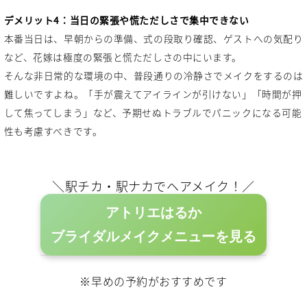
デメリット4：当日の緊張や慌ただしさで集中できない
本番当日は、早朝からの準備、式の段取り確認、ゲストへの気配り
など、花嫁は極度の緊張と慌ただしさの中にいます。
そんな非日常的な環境の中、普段通りの冷静さでメイクをするのは
難しいですよね。「手が震えてアイラインが引けない」「時間が押
して焦ってしまう」など、予期せぬトラブルでパニックになる可能
性も考慮すべきです。
＼駅チカ・駅ナカでヘアメイク！／
アトリエはるか
ブライダルメイクメニューを見る
※早めの予約がおすすめです