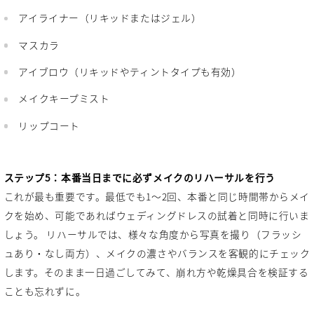
アイライナー（リキッドまたはジェル）
マスカラ
アイブロウ（リキッドやティントタイプも有効）
メイクキープミスト
リップコート
ステップ5：本番当日までに必ずメイクのリハーサルを行う
これが最も重要です。最低でも1〜2回、本番と同じ時間帯からメイ
クを始め、可能であればウェディングドレスの試着と同時に行いま
しょう。 リハーサルでは、様々な角度から写真を撮り（フラッシ
ュあり・なし両方）、メイクの濃さやバランスを客観的にチェック
します。そのまま一日過ごしてみて、崩れ方や乾燥具合を検証する
ことも忘れずに。