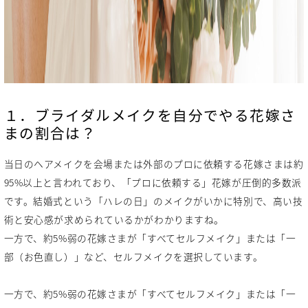
１．ブライダルメイクを自分でやる花嫁さ
まの割合は？
当日のヘアメイクを会場または外部のプロに依頼する花嫁さまは約
95%以上と言われており、「プロに依頼する」花嫁が圧倒的多数派
です。結婚式という「ハレの日」のメイクがいかに特別で、高い技
術と安心感が求められているかがわかりますね。
一方で、約5%弱の花嫁さまが「すべてセルフメイク」または「一
部（お色直し）」など、セルフメイクを選択しています。
一方で、約5%弱の花嫁さまが「すべてセルフメイク」または「一