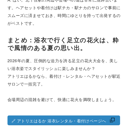
す。ヘアセットや着付けは駅チカ・駅ナカのサロンで事前に
スムーズに済ませておき、時間にゆとりを持って出発するの
がベストです。
まとめ：浴衣で行く足立の花火は、粋
で風情のある夏の思い出。
2026年の夏、圧倒的な迫力を誇る足立の花火大会を、美し
い浴衣姿でスタイリッシュに楽しみませんか？
アトリエはるかなら、着付け・レンタル・ヘアセットが駅近
サロンで一括完了。
会場周辺の混雑を避けて、快適に花火を満喫しましょう。
🔗 アトリエはるか 浴衣レンタル・着付けページへ