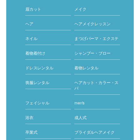
眉カット
メイク
ヘア
ヘアメイクレッスン
ネイル
まつげパーマ・エクステ
着物着付け
シャンプー・ブロー
ドレスレンタル
着物レンタル
ヘアカット・カラー・ス
喪服レンタル
パ
フェイシャル
men's
浴衣
成人式
卒業式
ブライダルヘアメイク