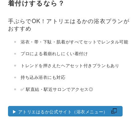
着付けするなら？
手ぶらでOK！アトリエはるかの浴衣プランが
おすすめ
浴衣・帯・下駄・肌着がすべてセットでレンタル可能
プロによる着崩れしにくい着付け
トレンドを押さえたヘアセット付きプランもあり
持ち込み浴衣にも対応
✅ 駅直結・駅近サロンでアクセス◎
▶︎ アトリエはるか公式サイト（浴衣メニュー）