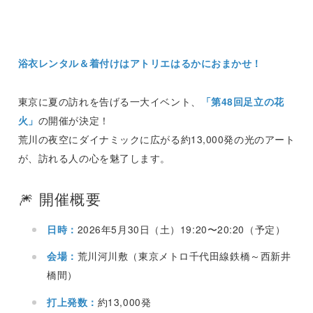
浴衣レンタル＆着付けはアトリエはるかにおまかせ！
東京に夏の訪れを告げる一大イベント、
「第48回足立の花
火」
の開催が決定！
荒川の夜空にダイナミックに広がる約13,000発の光のアート
が、訪れる人の心を魅了します。
🎆 開催概要
日時：
2026年5月30日（土）19:20〜20:20（予定）
会場：
荒川河川敷（東京メトロ千代田線鉄橋～西新井
橋間）
打上発数：
約13,000発