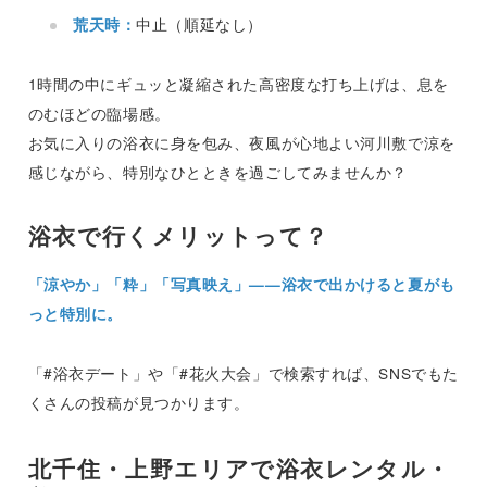
荒天時：
中止（順延なし）
1時間の中にギュッと凝縮された高密度な打ち上げは、息を
のむほどの臨場感。
お気に入りの浴衣に身を包み、夜風が心地よい河川敷で涼を
感じながら、特別なひとときを過ごしてみませんか？
浴衣で行くメリットって？
「涼やか」「粋」「写真映え」——浴衣で出かけると夏がも
っと特別に。
「#浴衣デート」や「#花火大会」で検索すれば、SNSでもた
くさんの投稿が見つかります。
北千住・上野エリアで浴衣レンタル・