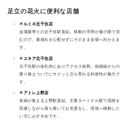
足立の花火に便利な店舗
🌟
ルミネ北千住店
会場最寄りの北千住駅直結。移動の手間が最小限で済
むので、着崩れを心配せずにそのまま会場へ向かえま
す。
🌟
エキア北千住店
北千住駅の改札内にありアクセス抜群。他路線からの
乗り換えついでにサクッと立ち寄れる利便性が魅力で
す。
🌟
アトレ上野店
各線が集まる上野駅直結。主要ターミナル駅で混雑を
回避しながら落ち着いてお支度をし、現地へ移動した
い方におすすめです。