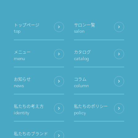
トップページ
サロン一覧
top
salon
メニュー
カタログ
menu
catalog
お知らせ
コラム
news
column
私たちの考え方
私たちのポリシー
identity
policy
私たちのブランド