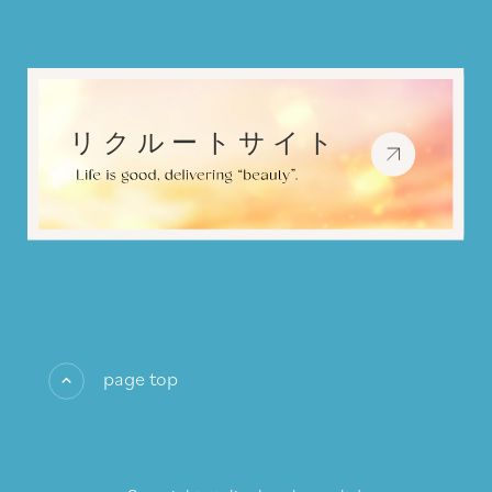
page top