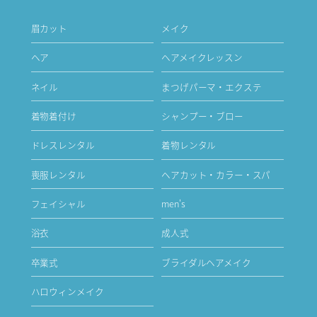
眉カット
メイク
ヘア
ヘアメイクレッスン
ネイル
まつげパーマ・エクステ
着物着付け
シャンプー・ブロー
ドレスレンタル
着物レンタル
喪服レンタル
ヘアカット・カラー・スパ
フェイシャル
men's
浴衣
成人式
卒業式
ブライダルヘアメイク
ハロウィンメイク