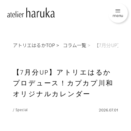
menu
アトリエはるかTOP
コラム一覧
【7月分UP】ア
【7月分UP】アトリエはるか
プロデュース！カプカプ川和
オリジナルカレンダー
/ Special
2026.07.01