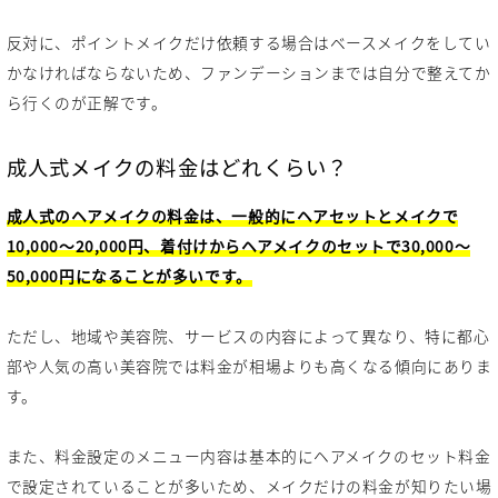
反対に、ポイントメイクだけ依頼する場合はベースメイクをしてい
かなければならないため、ファンデーションまでは自分で整えてか
ら行くのが正解です。
成人式メイクの料金はどれくらい？
成人式のヘアメイクの料金は、一般的にヘアセットとメイクで
10,000〜20,000円、着付けからヘアメイクのセットで30,000〜
50,000円になることが多いです。
ただし、地域や美容院、サービスの内容によって異なり、特に都心
部や人気の高い美容院では料金が相場よりも高くなる傾向にありま
す。
また、料金設定のメニュー内容は基本的にヘアメイクのセット料金
で設定されていることが多いため、メイクだけの料金が知りたい場