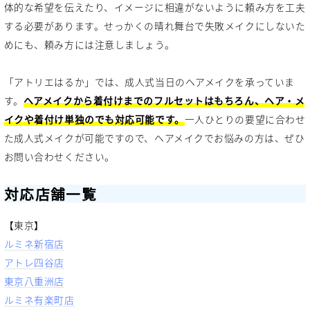
体的な希望を伝えたり、イメージに相違がないように頼み方を工夫
する必要があります。せっかくの晴れ舞台で失敗メイクにしないた
めにも、頼み方には注意しましょう。
「アトリエはるか」では、成人式当日のヘアメイクを承っていま
す。
ヘアメイクから着付けまでのフルセットはもちろん、ヘア・メ
イクや着付け単独のでも対応可能です。
一人ひとりの要望に合わせ
た成人式メイクが可能ですので、ヘアメイクでお悩みの方は、ぜひ
お問い合わせください。
対応店舗一覧
【東京】
ルミネ新宿店
アトレ四谷店
東京八重洲店
ルミネ有楽町店