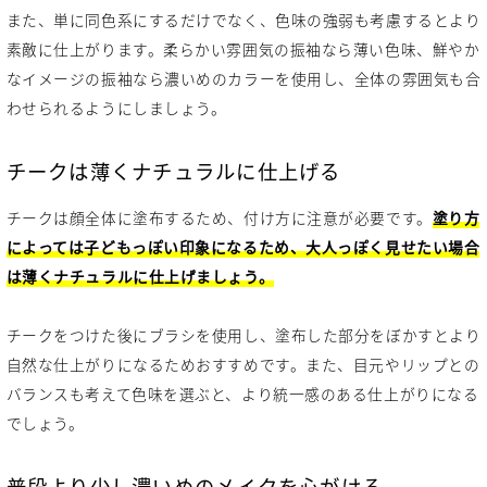
また、単に同色系にするだけでなく、色味の強弱も考慮するとより
素敵に仕上がります。柔らかい雰囲気の振袖なら薄い色味、鮮やか
なイメージの振袖なら濃いめのカラーを使用し、全体の雰囲気も合
わせられるようにしましょう。
チークは薄くナチュラルに仕上げる
チークは顔全体に塗布するため、付け方に注意が必要です。
塗り方
によっては子どもっぽい印象になるため、大人っぽく見せたい場合
は薄くナチュラルに仕上げましょう。
チークをつけた後にブラシを使用し、塗布した部分をぼかすとより
自然な仕上がりになるためおすすめです。また、目元やリップとの
バランスも考えて色味を選ぶと、より統一感のある仕上がりになる
でしょう。
普段より少し濃いめのメイクを心がける