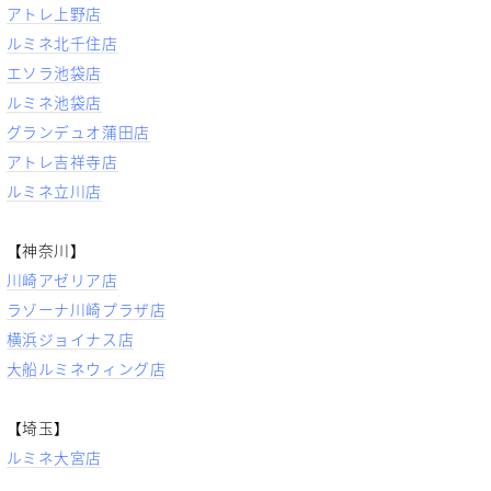
アトレ上野店
ルミネ北千住店
エソラ池袋店
ルミネ池袋店
グランデュオ蒲田店
アトレ吉祥寺店
ルミネ立川店
【神奈川】
川崎アゼリア店
ラゾーナ川崎プラザ店
横浜ジョイナス店
大船ルミネウィング店
【埼玉】
ルミネ大宮店