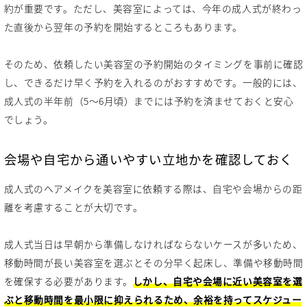
約が重要です。ただし、美容室によっては、今年の成人式が終わっ
た直後から翌年の予約を開始するところもあります。
そのため、依頼したい美容室の予約開始のタイミングを事前に確認
し、できるだけ早く予約を入れるのがおすすめです。一般的には、
成人式の半年前（5〜6月頃）までには予約を済ませておくと安心
でしょう。
会場や自宅から通いやすい立地かを確認しておく
成人式のヘアメイクを美容室に依頼する際は、自宅や会場からの距
離を考慮することが大切です。
成人式当日は早朝から準備しなければならないケースが多いため、
移動時間が長い美容室を選ぶとその分早く起床し、準備や移動時間
を確保する必要があります。
しかし、自宅や会場に近い美容室を選
ぶと移動時間を最小限に抑えられるため、余裕を持ってスケジュー