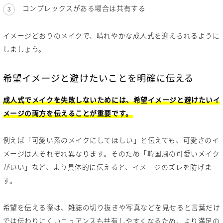
コンプレックスがある場合は共有する
イメージどおりのメイクで、晴れやかな成人式を迎えられるように
しましょう。
希望イメージと避けたいことを明確に伝える
成人式でメイクを失敗しないためには、希望イメージと避けたいイ
メージの両方を伝えることが重要です。
例えば「可愛い系のメイクにしてほしい」と伝えても、可愛さのイ
メージは人それぞれ異なります。そのため「韓国風の可愛いメイク
がいい」など、より具体的に伝えると、イメージのズレを防げま
す。
希望を伝える際は、雑誌の切り抜きや写真などを見せると言葉だけ
では伝わりにくいニュアンスも共有しやすくなるため、より満足の