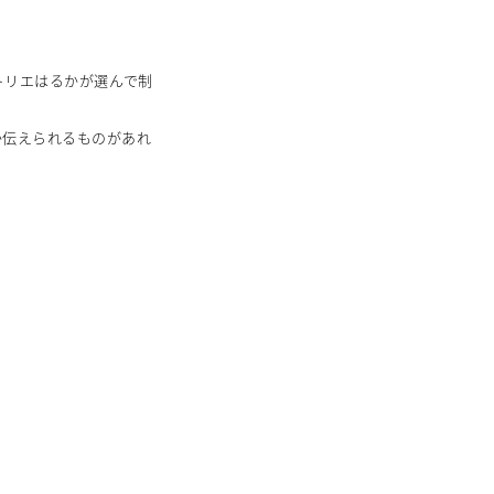
トリエはるかが選んで制
か伝えられるものがあれ