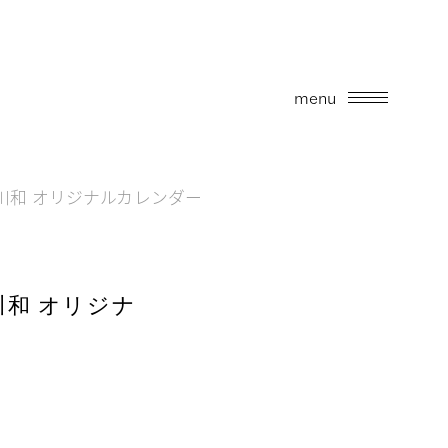
menu
川和 オリジナルカレンダー
和 オリジナ