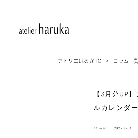
アトリエはるかTOP
コラム一
【3月分UP
ルカレンダ
/ Special
2023.03.01