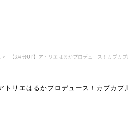
覧
【3月分UP】アトリエはるかプロデュース！カプカプ
】アトリエはるかプロデュース！カプカプ川
ー