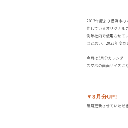
2013年度より横浜市
作しているオリジナル
例年社内で使用させて
ばと思い、2023年度
今月は3月分カレンダー
スマホの画面サイズに
▼3月分UP!
毎月更新させていただ