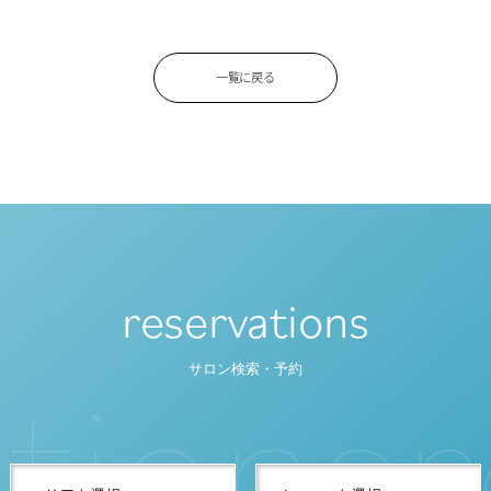
一覧に戻る
reservations
t
i
o
n
s
r
サロン検索・予約