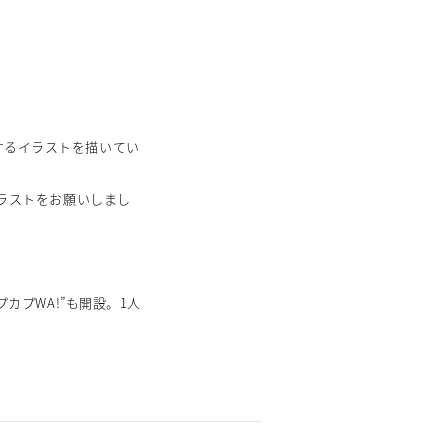
するイラストを描いてい
イラストをお願いしまし
カプWA!”も開設。1人