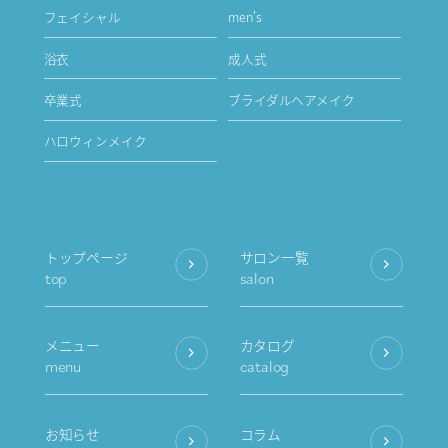
フェイシャル
men's
浴衣
成人式
卒業式
ブライダルヘアメイク
ハロウィンメイク
トップページ
サロン一覧
top
salon
メニュー
カタログ
menu
catalog
お知らせ
コラム