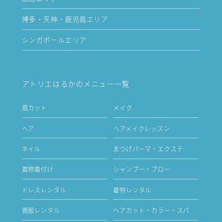
博多・天神・鹿児島エリア
シンガポールエリア
アトリエはるかのメニュー一覧
眉カット
メイク
ヘア
ヘアメイクレッスン
ネイル
まつげパーマ・エクステ
着物着付け
シャンプー・ブロー
ドレスレンタル
着物レンタル
喪服レンタル
ヘアカット・カラー・スパ