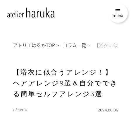
menu
アトリエはるかTOP
コラム一覧
【浴衣に似合う
【浴衣に似合うアレンジ！】
ヘアアレンジ9選＆自分ででき
る簡単セルフアレンジ3選
/ Special
2024.06.06