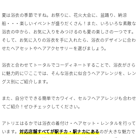
夏は浴衣の季節ですね。お祭りに、花火大会に、盆踊り、納涼
船・・・楽しいイベントが盛りだくさん！また、いろいろな素敵な
浴衣の中から、お気に入りをみつけるのも夏の楽しさの一つです。
そして、お気に入りの浴衣を手に入れたら、浴衣のデザインに合わ
せたヘアセットやヘアアクセサリーを選びましょう。
浴衣と合わせてトータルでコーディネートすることで、浴衣がさら
に魅力的に♡ここでは、そんな浴衣に似合うヘアアレンジを、レン
グス別にご紹介します。
また、自分でできる簡単でカワイイ、セルフヘアアレンジも合わせ
てご紹介！ぜひチェックしてください。
アトリエはるかでは浴衣の着付け・ヘアセット・レンタルを行って
います。
対応店舗すべてが駅チカ・駅ナカにある
のが大きな魅力で