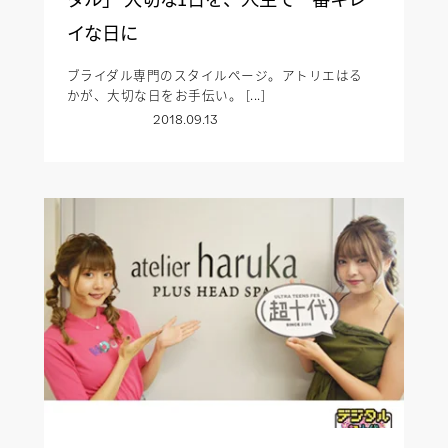
イな日に
ブライダル専門のスタイルページ。アトリエはる
かが、大切な日をお手伝い。 [...]
2018.09.13