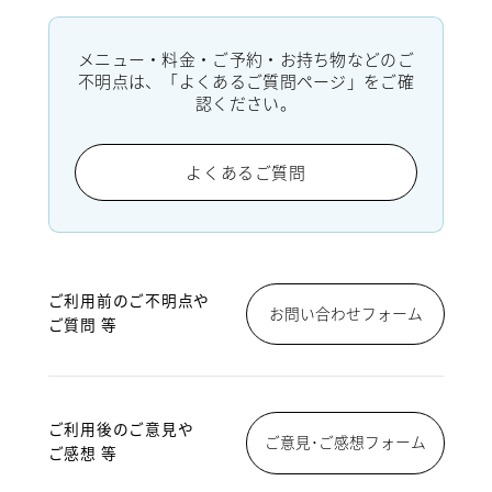
メニュー・料金・ご予約・お持ち物などのご
不明点は、「よくあるご質問ページ」をご確
認ください。
よくあるご質問
ご利用前のご不明点や
お問い合わせフォーム
ご質問 等
ご利用後のご意見や
ご意見･ご感想フォーム
ご感想 等