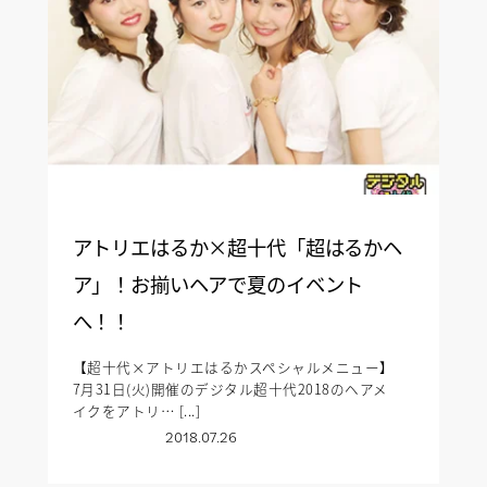
アトリエはるか×超十代「超はるかヘ
ア」！お揃いヘアで夏のイベント
へ！！
【超十代×アトリエはるかスペシャルメニュー】
7月31日(火)開催のデジタル超十代2018のヘアメ
イクをアトリ… [...]
2018.07.26