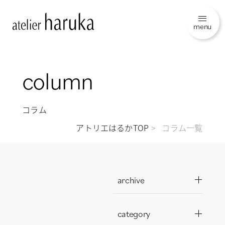
menu
column
コラム
アトリエはるかTOP
コラム一覧
archive
category