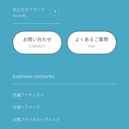
私たちのブランド
brands
お問い合わせ
よくあるご質問
CONTACT
FAQ
business contents
所属アーティスト
出張ヘアメイク
出張ブライダルヘアメイク