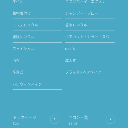
ネイル
まつげパーマ・エクステ
着物着付け
シャンプー・ブロー
ドレスレンタル
着物レンタル
喪服レンタル
ヘアカット・カラー・スパ
フェイシャル
men's
浴衣
成人式
卒業式
ブライダルヘアメイク
ハロウィンメイク
トップページ
サロン一覧
top
salon