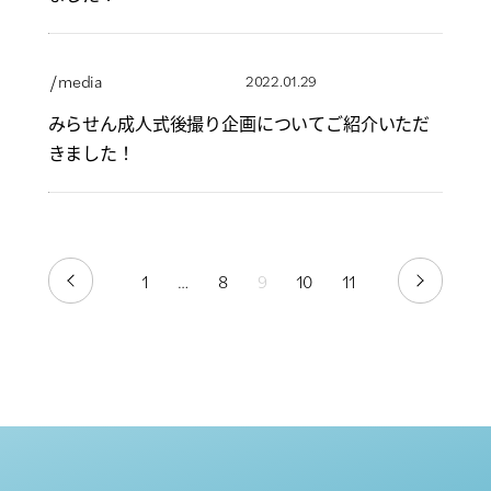
/ media
2022.01.29
みらせん成人式後撮り企画についてご紹介いただ
きました！
1
…
8
9
10
11
PREV
NEXT