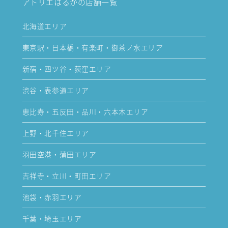
アトリエはるかの店舗一覧
北海道エリア
東京駅・日本橋・有楽町・御茶ノ水エリア
新宿・四ツ谷・荻窪エリア
渋谷・表参道エリア
恵比寿・五反田・品川・六本木エリア
上野・北千住エリア
羽田空港・蒲田エリア
吉祥寺・立川・町田エリア
池袋・赤羽エリア
千葉・埼玉エリア