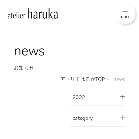
menu
news
お知らせ
アトリエはるかTOP
news
2022
category