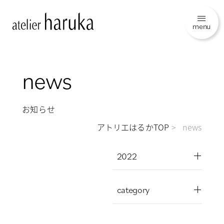
menu
news
お知らせ
アトリエはるかTOP
news
2022
category