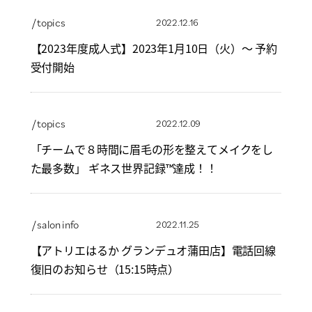
/ topics
2022.12.16
【2023年度成人式】2023年1月10日（火）～ 予約
受付開始
/ topics
2022.12.09
「チームで８時間に眉毛の形を整えてメイクをし
た最多数」 ギネス世界記録™達成！！
/ salon info
2022.11.25
【アトリエはるか グランデュオ蒲田店】電話回線
復旧のお知らせ（15:15時点）