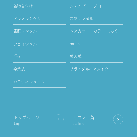
着物着付け
シャンプー・ブロー
ドレスレンタル
着物レンタル
喪服レンタル
ヘアカット・カラー・スパ
フェイシャル
men's
浴衣
成人式
卒業式
ブライダルヘアメイク
ハロウィンメイク
トップページ
サロン一覧
top
salon