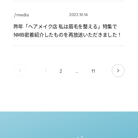
/ media
2022.10.14
昨年「ヘアメイク店 私は眉毛を整える」特集で
NMB密着紹介したものを再放送いただきました！
1
2
…
11
PREV
NEXT