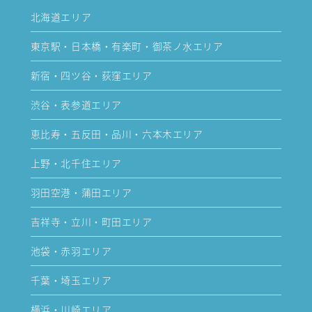
北海道エリア
東京駅・日本橋・有楽町・御茶ノ水エリア
新宿・四ツ谷・荻窪エリア
渋谷・表参道エリア
恵比寿・五反田・品川・六本木エリア
上野・北千住エリア
羽田空港・蒲田エリア
吉祥寺・立川・町田エリア
池袋・赤羽エリア
千葉・埼玉エリア
横浜・川崎エリア