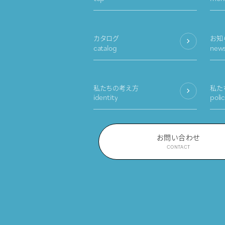
カタログ
お知
catalog
new
私たちの考え方
私た
identity
poli
お問い合わせ
CONTACT