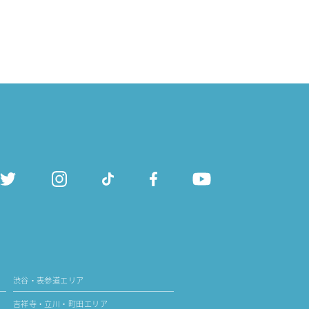
渋谷・表参道エリア
吉祥寺・立川・町田エリア