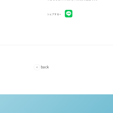
シェアする >
back