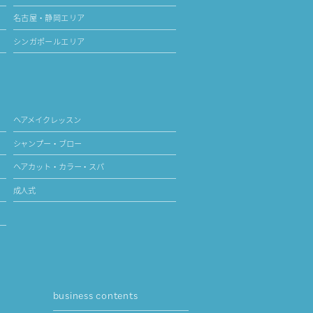
名古屋・静岡エリア
シンガポールエリア
ヘアメイクレッスン
シャンプー・ブロー
ヘアカット・カラー・スパ
成人式
business contents