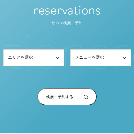
reservations
t
i
o
n
s
r
サロン検索・予約
検索・予約する