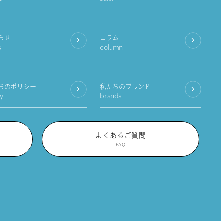
らせ
コラム
s
column
ちのポリシー
私たちのブランド
cy
brands
よくあるご質問
FAQ