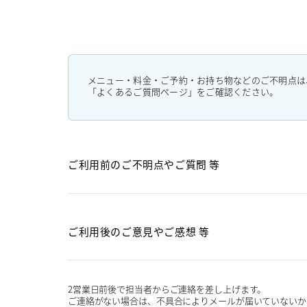
メニュー・料金・ご予約・お持ち物などのご不明点は
「よくあるご質問ページ」をご確認ください。
ご利用前のご不明点や
ご質問 等
ご利用後のご意見や
ご感想 等
2営業日前後で担当者からご連絡を差し上げます。
ご連絡がない場合は、不具合によりメールが届いていないか