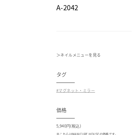
A-2042
＞
ネイルメニューを見る
タグ
マグネット・ミラー
価格
5,940円(税込)
※こちらはMANICURE HOUSEの価格です。