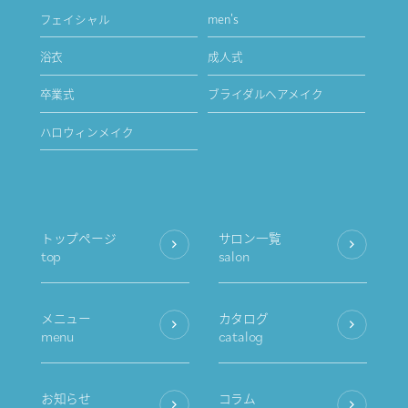
フェイシャル
men's
浴衣
成人式
卒業式
ブライダルヘアメイク
ハロウィンメイク
トップページ
サロン一覧
top
salon
メニュー
カタログ
menu
catalog
お知らせ
コラム