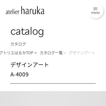
menu
catalog
カタログ
アトリエはるかTOP
カタログ一覧
デザインアート
デザインアート
A-4009