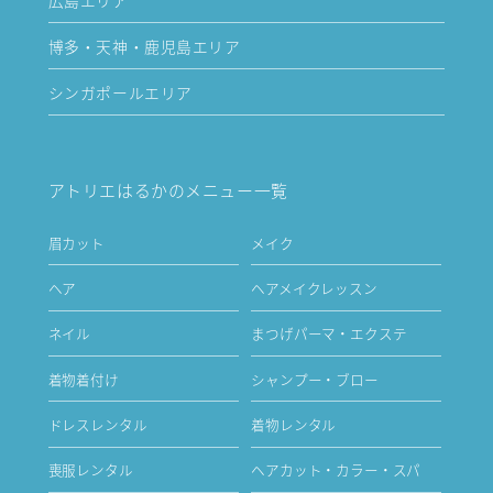
博多・天神・鹿児島エリア
シンガポールエリア
アトリエはるかのメニュー一覧
眉カット
メイク
ヘア
ヘアメイクレッスン
ネイル
まつげパーマ・エクステ
着物着付け
シャンプー・ブロー
ドレスレンタル
着物レンタル
喪服レンタル
ヘアカット・カラー・スパ