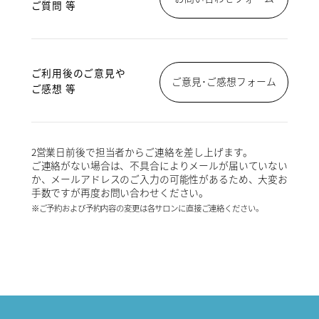
ご質問 等
ご利用後のご意見や
ご意見･ご感想フォーム
ご感想 等
2営業日前後で担当者からご連絡を差し上げます。
ご連絡がない場合は、不具合によりメールが届いていない
か、メールアドレスのご入力の可能性があるため、大変お
手数ですが再度お問い合わせください。
※ご予約および予約内容の変更は各サロンに直接ご連絡ください。