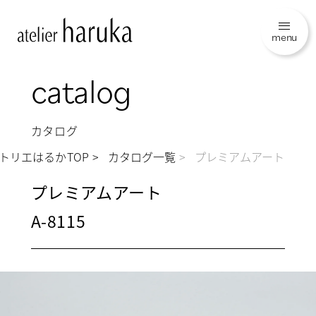
menu
catalog
カタログ
トリエはるかTOP
カタログ一覧
プレミアムアート
プレミアムアート
A-8115