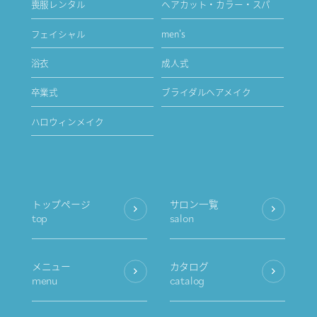
喪服レンタル
ヘアカット・カラー・スパ
フェイシャル
men's
浴衣
成人式
卒業式
ブライダルヘアメイク
ハロウィンメイク
トップページ
サロン一覧
top
salon
メニュー
カタログ
menu
catalog