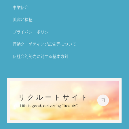
事業紹介
美容と福祉
プライバシーポリシー
行動ターゲティング広告等について
反社会的勢力に対する基本方針